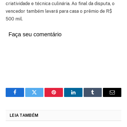
criatividade e técnica culinária. Ao final da disputa, o
vencedor também levará para casa o prêmio de R$
500 mil.
Faça seu comentário
Facebook
Twitter
Pinterest
LinkedIn
Tumblr
Email
LEIA TAMBÉM