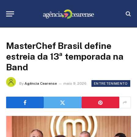
MasterChef Brasil define
estreia da 13ª temporada na
Band
By
Agência Cearense
maio 9, 2026
ENTRETENIMENTO