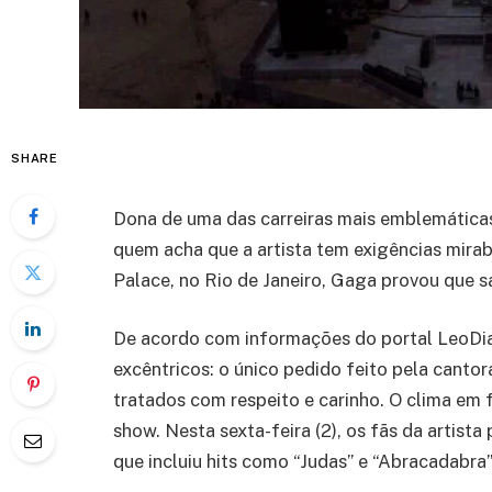
SHARE
Dona de uma das carreiras mais emblemáticas
quem acha que a artista tem exigências mir
Palace, no Rio de Janeiro, Gaga provou que s
De acordo com informações do portal LeoDias,
excêntricos: o único pedido feito pela cantor
tratados com respeito e carinho. O clima em 
show. Nesta sexta-feira (2), os fãs da artist
que incluiu hits como “Judas” e “Abracadabra”