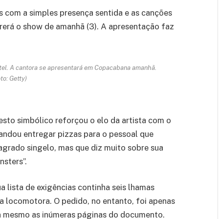
com a simples presença sentida e as canções
rerá o show de amanhã (3). A apresentação faz
tel. A cantora se apresentará em Copacabana amanhã.
to: Getty)
esto simbólico reforçou o elo da artista com o
 mandou entregar pizzas para o pessoal que
grado singelo, mas que diz muito sobre sua
nsters”.
ua lista de exigências continha seis lhamas
a locomotora. O pedido, no entanto, foi apenas
lia mesmo as inúmeras páginas do documento.