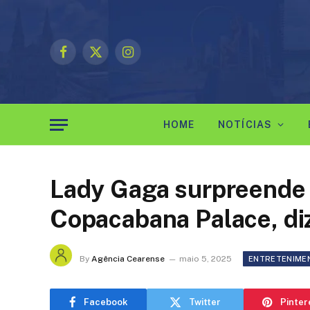
Facebook
X
Instagram
(Twitter)
HOME
NOTÍCIAS
Lady Gaga surpreende 
Copacabana Palace, diz
By
Agência Cearense
maio 5, 2025
ENTRETENIME
Facebook
Twitter
Pinter