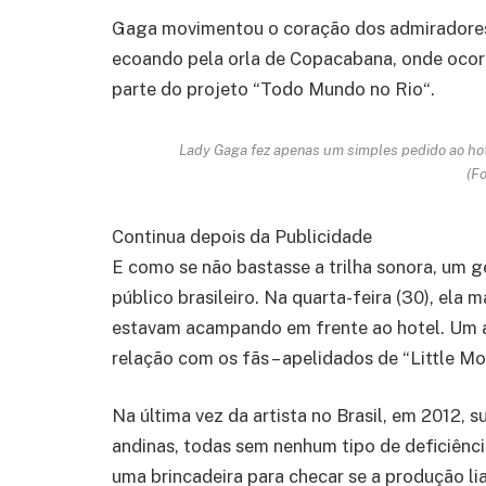
Gaga movimentou o coração dos admiradores 
ecoando pela orla de Copacabana, onde ocor
parte do projeto “Todo Mundo no Rio“.
Lady Gaga fez apenas um simples pedido ao ho
(Fo
Continua depois da Publicidade
E como se não bastasse a trilha sonora, um g
público brasileiro. Na quarta-feira (30), ela
estavam acampando em frente ao hotel. Um a
relação com os fãs – apelidados de “Little Mo
Na última vez da artista no Brasil, em 2012, s
andinas, todas sem nenhum tipo de deficiênci
uma brincadeira para checar se a produção 