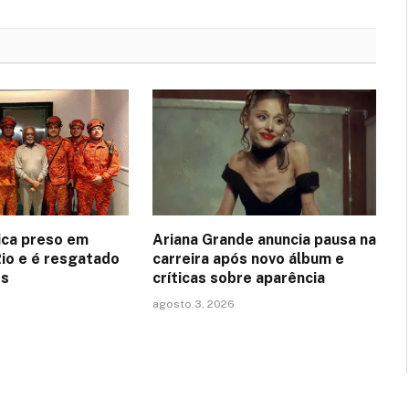
fica preso em
Ariana Grande anuncia pausa na
Rio e é resgatado
carreira após novo álbum e
os
críticas sobre aparência
agosto 3, 2026