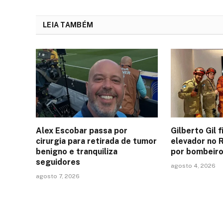
LEIA TAMBÉM
Alex Escobar passa por
Gilberto Gil 
cirurgia para retirada de tumor
elevador no 
benigno e tranquiliza
por bombeir
seguidores
agosto 4, 2026
agosto 7, 2026