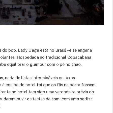
 do pop, Lady Gaga está no Brasil – e se engana
abolantes. Hospedada no tradicional Copacabana
abe equilibrar o glamour com o pé no chão.
 nada de listas intermináveis ou luxos
a à equipe do hotel foi que os fãs na porta fossem
frente ao hotel tem sido uma verdadeira prévia do
a puderam ouvir os testes de som, com uma setlist
.