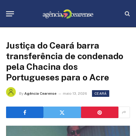
Justiça do Ceará barra
transferência de condenado
pela Chacina dos
Portugueses para o Acre
By
Agência Cearense
maio 13, 2026
CEARÁ