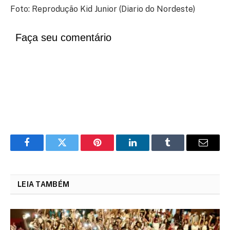
Foto: Reprodução Kid Junior (Diario do Nordeste)
Faça seu comentário
Facebook
Twitter
Pinterest
LinkedIn
Tumblr
Email
LEIA TAMBÉM