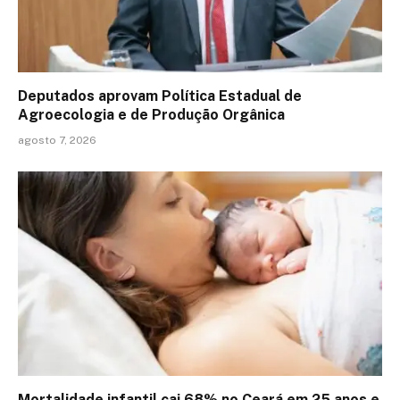
Deputados aprovam Política Estadual de
Agroecologia e de Produção Orgânica
agosto 7, 2026
Mortalidade infantil cai 68% no Ceará em 25 anos e