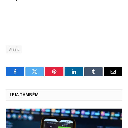
Brasil
Facebook
Twitter
Pinterest
LinkedIn
Tumblr
Email
LEIA TAMBÉM