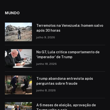
MUNDO
Terremotos na Venezuela: homem salvo
após 30 horas
julho 9, 2026
No G7, Lula critica comportamento de
‘imperador’ de Trump
junho 18, 2026
Trump abandona entrevista após
perguntas sobre fraude
junho 8, 2026
A 6 meses de eleição, aprovação de
Trump volta a cair