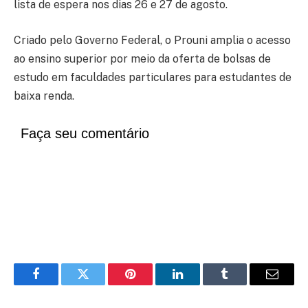
lista de espera nos dias 26 e 27 de agosto.
Criado pelo Governo Federal, o Prouni amplia o acesso
ao ensino superior por meio da oferta de bolsas de
estudo em faculdades particulares para estudantes de
baixa renda.
Faça seu comentário
Facebook
Twitter
Pinterest
LinkedIn
Tumblr
Email