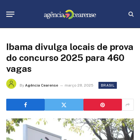
Ibama divulga locais de prova
do concurso 2025 para 460
vagas
By
Agência Cearense
março 28, 2025
BRASIL