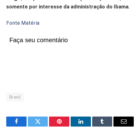
somente por interesse da administração do Ibama
.
Fonte Matéria
Faça seu comentário
Brasil
Facebook
Twitter
Pinterest
LinkedIn
Tumblr
Email