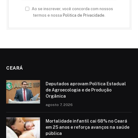
Ao se inscrever, você concorda com nossos
termos e nossa
Politica de Privacidade
.
CEARÁ
Deputados aprovam Política Estadual
de Agroecologia e de Produção
Orgânica
agosto 7, 2026
Mortalidade infantil cai 68% no Ceará
em 25 anos e reforça avanços na saúde
pública