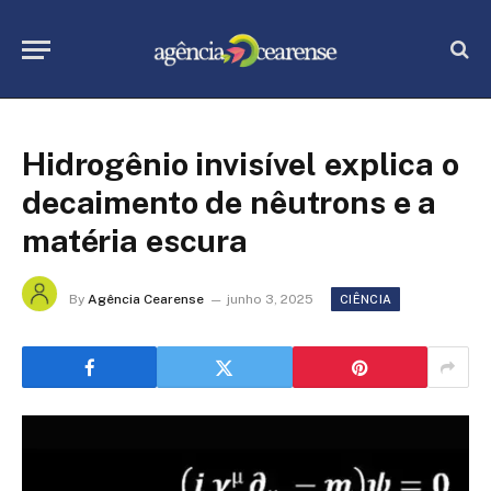
Hidrogênio invisível explica o
decaimento de nêutrons e a
matéria escura
By
Agência Cearense
junho 3, 2025
CIÊNCIA