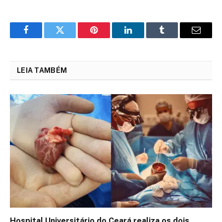
Facebook
Twitter
Pinterest
LinkedIn
Tumblr
Email
LEIA TAMBÉM
Hospital Universitário do Ceará realiza os dois