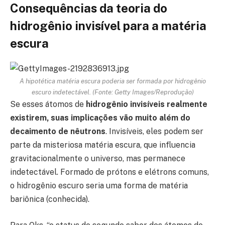
Consequências da teoria do
hidrogênio invisível para a matéria
escura
A hipotética matéria escura poderia ser formada por hidrogênio
escuro indetectável. (Fonte: Getty Images/Reprodução)
Se esses átomos de
hidrogênio invisíveis realmente
existirem, suas implicações vão muito além do
decaimento de nêutrons
. Invisíveis, eles podem ser
parte da misteriosa matéria escura, que influencia
gravitacionalmente o universo, mas permanece
indetectável. Formado de prótons e elétrons comuns,
o hidrogênio escuro seria uma forma de matéria
bariônica (conhecida).