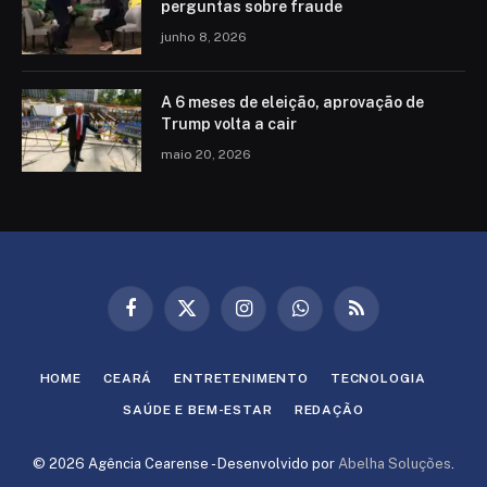
perguntas sobre fraude
junho 8, 2026
A 6 meses de eleição, aprovação de
Trump volta a cair
maio 20, 2026
Facebook
X
Instagram
WhatsApp
RSS
(Twitter)
HOME
CEARÁ
ENTRETENIMENTO
TECNOLOGIA
SAÚDE E BEM-ESTAR
REDAÇÃO
© 2026 Agência Cearense - Desenvolvido por
Abelha Soluções
.