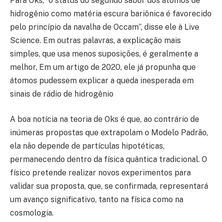
Para Oks, “o status do segundo sabor dos átomos de
hidrogênio como matéria escura bariônica é favorecido
pelo princípio da navalha de Occam”, disse ele à Live
Science. Em outras palavras, a explicação mais
simples, que usa menos suposições, é geralmente a
melhor, Em um artigo de 2020, ele já propunha que
átomos pudessem explicar a queda inesperada em
sinais de rádio de hidrogênio
A boa notícia na teoria de Oks é que, ao contrário de
inúmeras propostas que extrapolam o Modelo Padrão,
ela não depende de partículas hipotéticas,
permanecendo dentro da física quântica tradicional. O
físico pretende realizar novos experimentos para
validar sua proposta, que, se confirmada, representará
um avanço significativo, tanto na física como na
cosmologia.