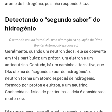
átomo de hidrogênio, pois não responde à luz.
Detectando o “segundo sabor” do
hidrogênio
O autor do estudo introduziu uma alteração na equação de Dirac.
(Fonte: Astronoo/Reprodução)
Geralmente, quando um nêutron decai, ele se converte
em três partículas: um próton, um elétron e um
antineutrino. Contudo, há um caminho alternativo, que
Oks chama de “segundo sabor de hidrogênio”: o
nêutron forma um átomo especial de hidrogênio,
formado por próton e elétron, e um neutrino.
Conhecida na física de partículas, a ideia é considerada
muito rara.
Oks reexaminou essa alternativa usando a equação de