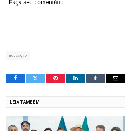
Faça seu comentário
Educação
Facebook
Twitter
Pinterest
LinkedIn
Tumblr
Email
LEIA TAMBÉM