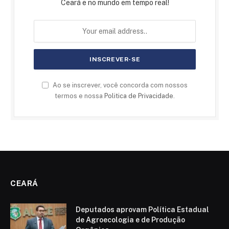
Ceará e no mundo em tempo real!
Ao se inscrever, você concorda com nossos
termos e nossa
Politica de Privacidade
.
CEARÁ
Deputados aprovam Política Estadual
de Agroecologia e de Produção