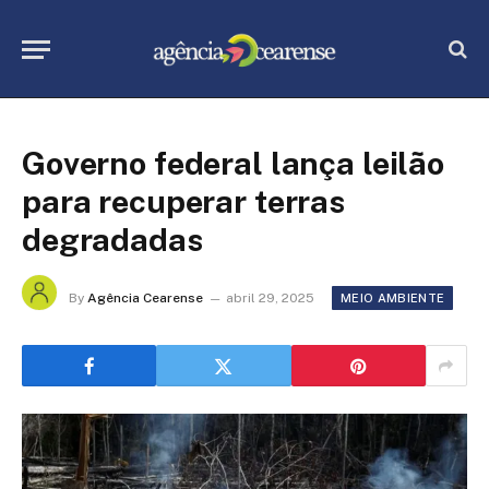
Governo federal lança leilão
para recuperar terras
degradadas
By
Agência Cearense
abril 29, 2025
MEIO AMBIENTE