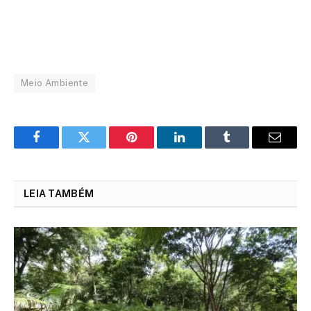
Meio Ambiente
Facebook
Twitter
Pinterest
LinkedIn
Tumblr
Email
LEIA TAMBÉM