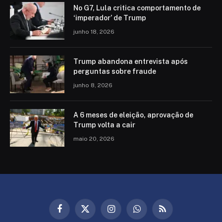
No G7, Lula critica comportamento de
‘imperador’ de Trump
junho 18, 2026
Trump abandona entrevista após
perguntas sobre fraude
junho 8, 2026
A 6 meses de eleição, aprovação de
Trump volta a cair
maio 20, 2026
Facebook
X
Instagram
WhatsApp
RSS