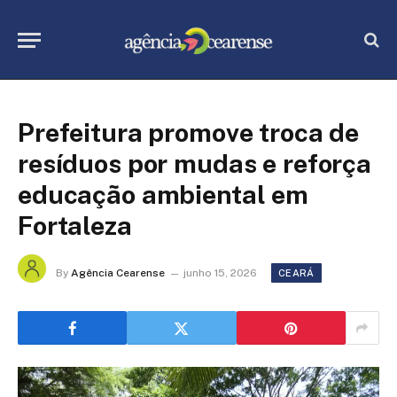
Prefeitura promove troca de
resíduos por mudas e reforça
educação ambiental em
Fortaleza
By
Agência Cearense
junho 15, 2026
CEARÁ