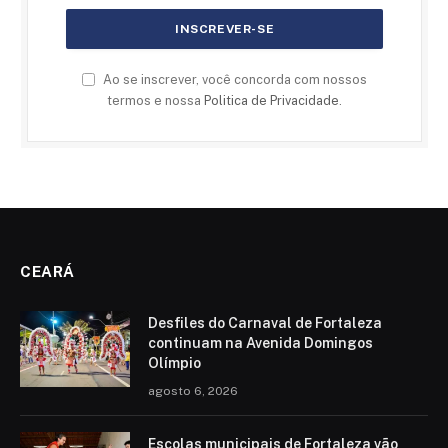
Ao se inscrever, você concorda com nossos
termos e nossa
Politica de Privacidade
.
CEARÁ
Desfiles do Carnaval de Fortaleza
continuam na Avenida Domingos
Olímpio
agosto 6, 2026
Escolas municipais de Fortaleza vão