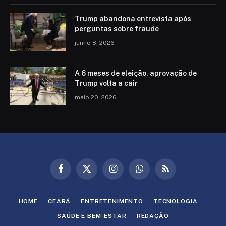
Trump abandona entrevista após
perguntas sobre fraude
junho 8, 2026
A 6 meses de eleição, aprovação de
Trump volta a cair
maio 20, 2026
Facebook
X
Instagram
WhatsApp
RSS
(Twitter)
HOME
CEARÁ
ENTRETENIMENTO
TECNOLOGIA
SAÚDE E BEM-ESTAR
REDAÇÃO