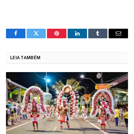
Facebook
Twitter
Pinterest
LinkedIn
Tumblr
Email
LEIA TAMBÉM