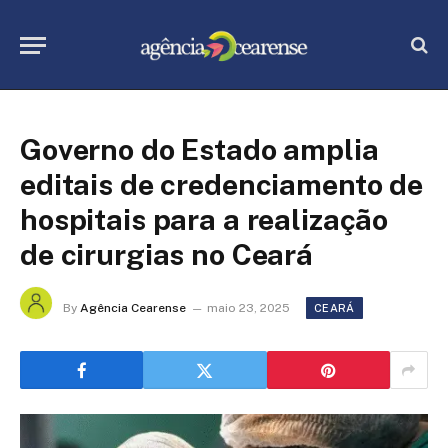
Governo do Estado amplia
editais de credenciamento de
hospitais para a realização
de cirurgias no Ceará
By
Agência Cearense
maio 23, 2025
CEARÁ