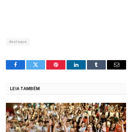
destaque
Facebook
Twitter
Pinterest
LinkedIn
Tumblr
Email
LEIA TAMBÉM