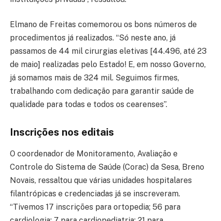
Elmano de Freitas comemorou os bons números de
procedimentos já realizados. “Só neste ano, já
passamos de 44 mil cirurgias eletivas [44.496, até 23
de maio] realizadas pelo Estado! E, em nosso Governo,
já somamos mais de 324 mil. Seguimos firmes,
trabalhando com dedicação para garantir saúde de
qualidade para todas e todos os cearenses”.
Inscrições nos editais
O coordenador de Monitoramento, Avaliação e
Controle do Sistema de Saúde (Corac) da Sesa, Breno
Novais, ressaltou que várias unidades hospitalares
filantrópicas e credenciadas já se inscreveram.
“Tivemos 17 inscrições para ortopedia; 56 para
cardiologia; 7 para cardiopediatria; 21 para