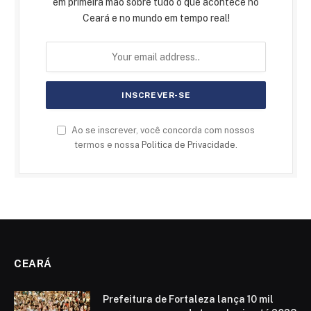
em primeira mão sobre tudo o que acontece no
Ceará e no mundo em tempo real!
Ao se inscrever, você concorda com nossos
termos e nossa
Politica de Privacidade
.
CEARÁ
Prefeitura de Fortaleza lança 10 mil