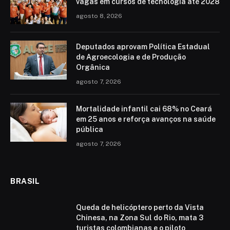
vagas em cursos de tecnologia até 2028
agosto 8, 2026
Deputados aprovam Política Estadual
de Agroecologia e de Produção
Orgânica
agosto 7, 2026
Mortalidade infantil cai 68% no Ceará
em 25 anos e reforça avanços na saúde
pública
agosto 7, 2026
BRASIL
Queda de helicóptero perto da Vista
Chinesa, na Zona Sul do Rio, mata 3
turistas colombianas e o piloto