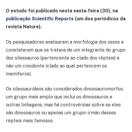
O estudo foi publicado nesta sexta-feira (30), na
publicação Scientific Reports
(um dos periódicos da
revista Nature).
Os pesquisadores analisaram a morfologia dos ossos e
constataram que se tratava de um integrante do grupo
dos silessauros (pertencente ao clado dos répteis) e
não um cinodonte (clado ao qual pertencem os
mamíferos).
Os silessaurídeos são considerados dinossauromorfos,
um grupo mais amplo que inclui os dinossauros e
outras linhagens, mas há controvérsias sobre se eles
são dinossauros ou apenas um grupo-irmão desses
répteis mais famosos.