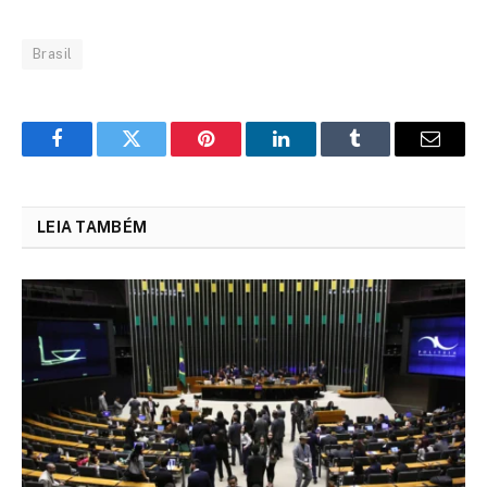
Brasil
Facebook
Twitter
Pinterest
LinkedIn
Tumblr
Email
LEIA TAMBÉM