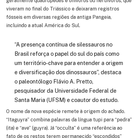
geralmente quadrúpedes e onívoros ou herbívoros, que
viveram no final do Triássico e deixaram registros
fósseis em diversas regiões da antiga Pangeia,
incluindo a atual América do Sul.
“A presença contínua de silessauros no
Brasil reforça o papel do sul do país como
um território-chave para entender a origem
e diversificação dos dinossauros”, destaca
o paleontólogo Flávio A. Pretto,
pesquisador da Universidade Federal de
Santa Maria (UFSM) e coautor do estudo.
O nome da nova espécie remete à origem do achado.
“Itaguyra” combina palavras da língua tupi para “pedra”
(ita) e “ave” (guyra). Já “occulta” é uma referência ao
fato de os restos terem permanecido “escondidos”