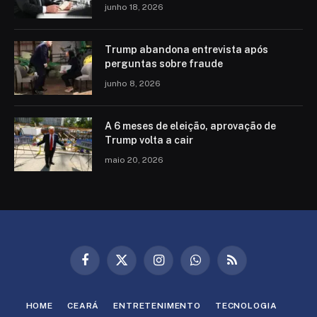
junho 18, 2026
Trump abandona entrevista após
perguntas sobre fraude
junho 8, 2026
A 6 meses de eleição, aprovação de
Trump volta a cair
maio 20, 2026
Facebook
X
Instagram
WhatsApp
RSS
(Twitter)
HOME
CEARÁ
ENTRETENIMENTO
TECNOLOGIA