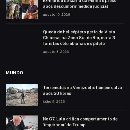
Ex-marido de Maria da Penha é preso
após descumprir medida judicial
agosto 10, 2026
Queda de helicóptero perto da Vista
Chinesa, na Zona Sul do Rio, mata 3
turistas colombianas e o piloto
agosto 8, 2026
MUNDO
Terremotos na Venezuela: homem salvo
após 30 horas
julho 9, 2026
No G7, Lula critica comportamento de
‘imperador’ de Trump