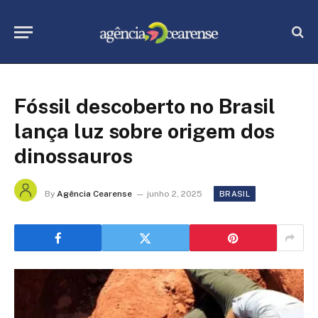
Fóssil descoberto no Brasil
lança luz sobre origem dos
dinossauros
By
Agência Cearense
junho 2, 2025
BRASIL