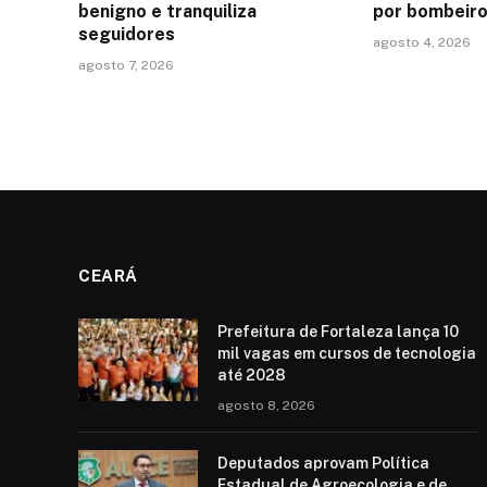
benigno e tranquiliza
por bombeir
seguidores
agosto 4, 2026
agosto 7, 2026
CEARÁ
Prefeitura de Fortaleza lança 10
mil vagas em cursos de tecnologia
até 2028
agosto 8, 2026
Deputados aprovam Política
Estadual de Agroecologia e de