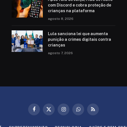
com Discord e cobra proteção de
crianças na plataforma
agosto 8, 2026
Lula sanciona lei que aumenta
punição a crimes digitais contra
crianças
agosto 7, 2026
Facebook
X
Instagram
WhatsApp
RSS
(Twitter)