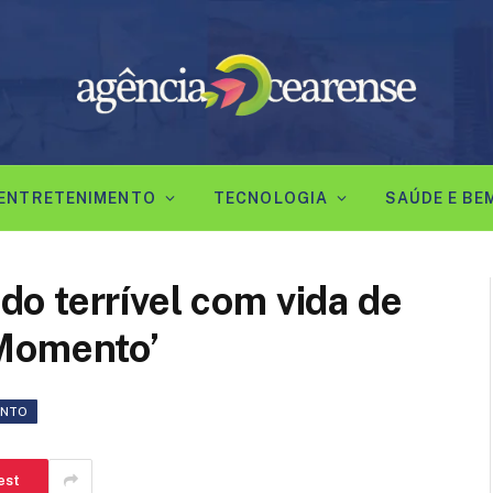
ENTRETENIMENTO
TECNOLOGIA
SAÚDE E BE
o terrível com vida de
 Momento’
ENTO
est