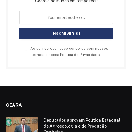
Ceará e no mundo em tempo real!
Ao se inscrever, você concorda com nossos
termos e nossa
Politica de Privacidade
.
CEARÁ
Deputados aprovam Política Estadual
de Agroecologia e de Produção