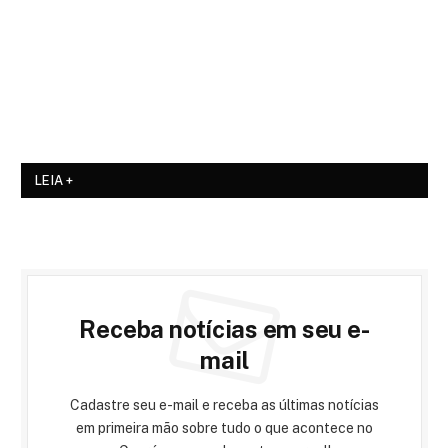
LEIA +
Receba notícias em seu e-
mail
Cadastre seu e-mail e receba as últimas notícias
em primeira mão sobre tudo o que acontece no