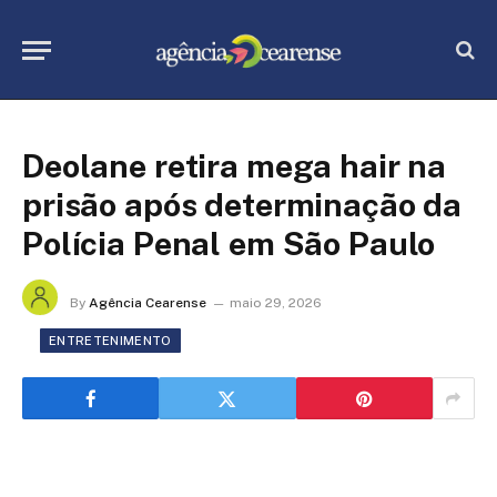
Deolane retira mega hair na
prisão após determinação da
Polícia Penal em São Paulo
By
Agência Cearense
maio 29, 2026
ENTRETENIMENTO