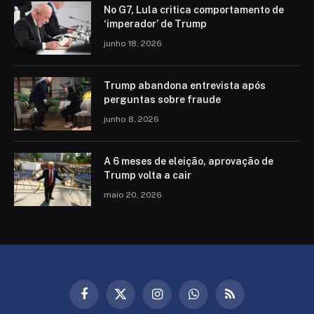
No G7, Lula critica comportamento de
‘imperador’ de Trump
junho 18, 2026
Trump abandona entrevista após
perguntas sobre fraude
junho 8, 2026
A 6 meses de eleição, aprovação de
Trump volta a cair
maio 20, 2026
Facebook
X
Instagram
WhatsApp
RSS
(Twitter)