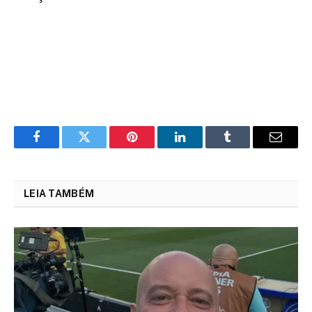
Facebook
Twitter
Pinterest
LinkedIn
Tumblr
Email
LEIA TAMBÉM