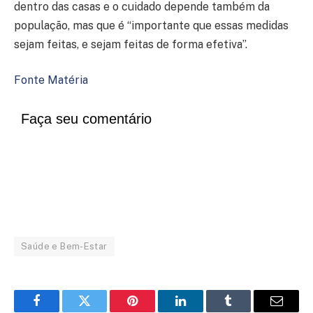
dentro das casas e o cuidado depende também da
população, mas que é “importante que essas medidas
sejam feitas, e sejam feitas de forma efetiva”.
Fonte Matéria
Faça seu comentário
Saúde e Bem-Estar
Facebook
Twitter
Pinterest
LinkedIn
Tumblr
Email