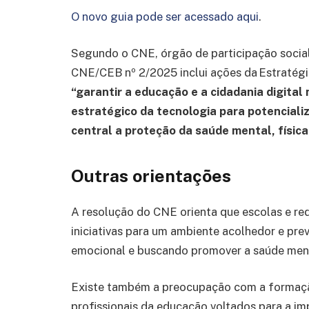
O novo guia pode ser acessado aqui
.
Segundo o CNE, órgão de participação socia
CNE/CEB nº 2/2025 inclui ações da Estratégi
“garantir a educação e a cidadania digital
estratégico da tecnologia para potenciali
central a proteção da saúde mental, física
Outras orientações
A resolução do CNE orienta que escolas e re
iniciativas para um ambiente acolhedor e prev
emocional e buscando promover a saúde ment
Existe também a preocupação com a formação
profissionais da educação voltados para a i