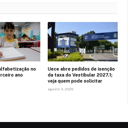
alfabetização no
Uece abre pedidos de isenção
erceiro ano
da taxa do Vestibular 2027.1;
veja quem pode solicitar
agosto 3, 2026