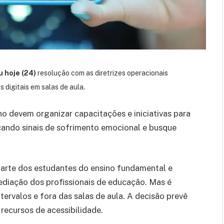
 hoje (24)
resolução com as diretrizes operacionais
s digitais em salas de aula.
no devem organizar capacitações e iniciativas para
icando sinais de sofrimento emocional e busque
parte dos estudantes do ensino fundamental e
diação dos profissionais de educação. Mas é
ntervalos e fora das salas de aula. A decisão prevê
recursos de acessibilidade.