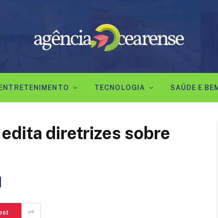
ENTRETENIMENTO
TECNOLOGIA
SAÚDE E BE
dita diretrizes sobre
est