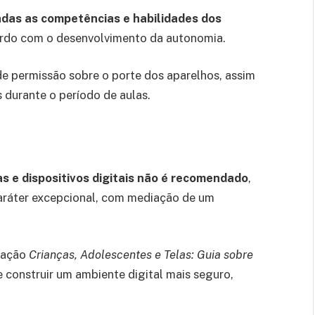
das as competências e habilidades dos
ordo com o desenvolvimento da autonomia.
de permissão sobre o porte dos aparelhos, assim
 durante o período de aulas.
as e dispositivos digitais não é recomendado
,
aráter excepcional, com mediação de um
icação
Crianças, Adolescentes e Telas: Guia sobre
e construir um ambiente digital mais seguro,