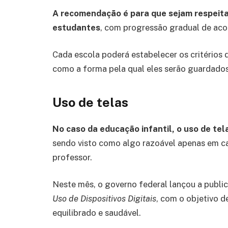
A recomendação é para que sejam respeita
estudantes
, com progressão gradual de ac
Cada escola poderá estabelecer os critérios 
como a forma pela qual eles serão guardados
Uso de telas
No caso da educação infantil, o uso de tel
sendo visto como algo razoável apenas em c
professor.
Neste mês, o governo federal lançou a publ
Uso de Dispositivos Digitais
, com o objetivo d
equilibrado e saudável.