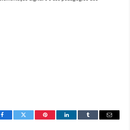
Facebook
Twitter
Pinterest
LinkedIn
Tumblr
Email