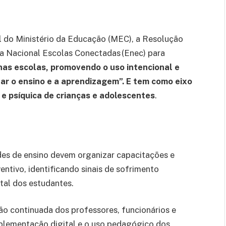
l do Ministério da Educação (MEC), a Resolução
a Nacional Escolas Conectadas (Enec) para
 nas escolas, promovendo o uso intencional e
zar o ensino e a aprendizagem”. E tem como eixo
 e psíquica de crianças e adolescentes
.
des de ensino devem organizar capacitações e
entivo, identificando sinais de sofrimento
al dos estudantes.
 continuada dos professores, funcionários e
mplementação digital e o uso pedagógico dos