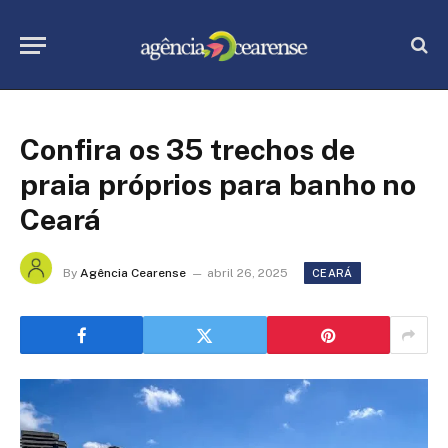
Confira os 35 trechos de
praia próprios para banho no
Ceará
By
Agência Cearense
abril 26, 2025
CEARÁ