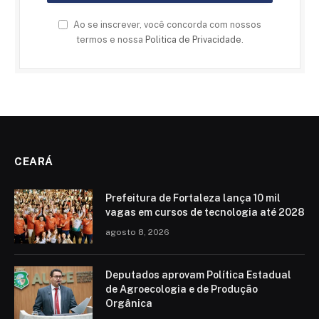
Ao se inscrever, você concorda com nossos
termos e nossa
Politica de Privacidade
.
CEARÁ
Prefeitura de Fortaleza lança 10 mil
vagas em cursos de tecnologia até 2028
agosto 8, 2026
Deputados aprovam Política Estadual
de Agroecologia e de Produção
Orgânica