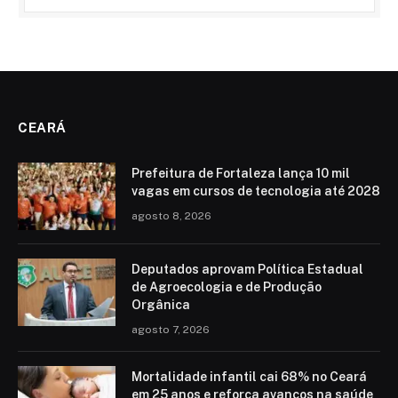
CEARÁ
Prefeitura de Fortaleza lança 10 mil
vagas em cursos de tecnologia até 2028
agosto 8, 2026
Deputados aprovam Política Estadual
de Agroecologia e de Produção
Orgânica
agosto 7, 2026
Mortalidade infantil cai 68% no Ceará
em 25 anos e reforça avanços na saúde