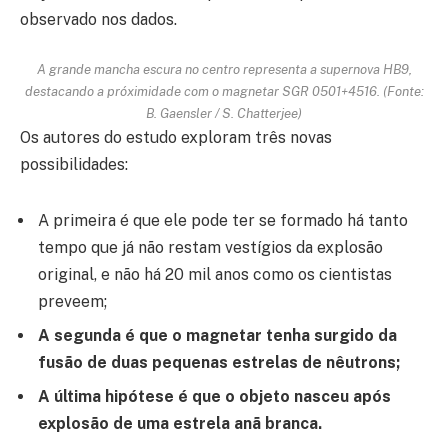
observado nos dados.
A grande mancha escura no centro representa a supernova HB9,
destacando a próximidade com o magnetar SGR 0501+4516. (Fonte:
B. Gaensler / S. Chatterjee)
Os autores do estudo exploram três novas
possibilidades:
A primeira é que ele pode ter se formado há tanto
tempo que já não restam vestígios da explosão
original, e não há 20 mil anos como os cientistas
preveem;
A segunda é que o magnetar tenha surgido da
fusão de duas pequenas estrelas de nêutrons;
A última hipótese é que o objeto nasceu após
explosão de uma estrela anã branca.