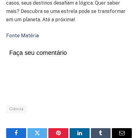
casos, seus destinos desafiam a lógica. Quer saber
mais? Descubra se uma estrela pode se transformar
em um planeta. Até a próxima!
Fonte Matéria
Faça seu comentário
Ciência
Facebook
Twitter
Pinterest
LinkedIn
Tumblr
Email