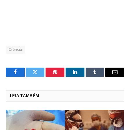
Ciência
Facebook
Twitter
Pinterest
LinkedIn
Tumblr
Email
LEIA TAMBÉM