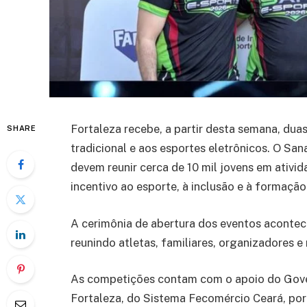
Fortaleza recebe, a partir desta semana, du
SHARE
tradicional e aos esportes eletrônicos. O S
devem reunir cerca de 10 mil jovens em ativid
incentivo ao esporte, à inclusão e à formação
A cerimônia de abertura dos eventos aconteceu
reunindo atletas, familiares, organizadores e 
As competições contam com o apoio do Gover
Fortaleza, do Sistema Fecomércio Ceará, por