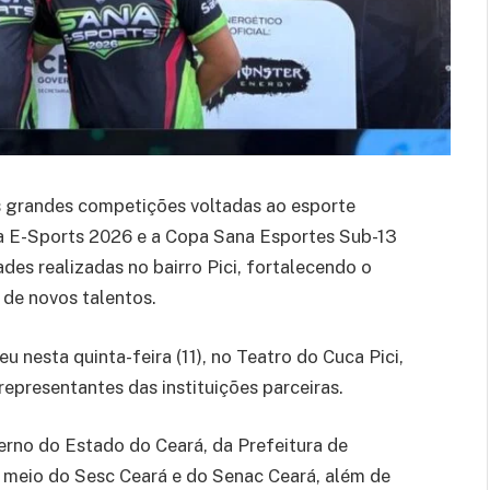
as grandes competições voltadas ao esporte
ana E-Sports 2026 e a Copa Sana Esportes Sub-13
ades realizadas no bairro Pici, fortalecendo o
 de novos talentos.
 nesta quinta-feira (11), no Teatro do Cuca Pici,
representantes das instituições parceiras.
no do Estado do Ceará, da Prefeitura de
 meio do Sesc Ceará e do Senac Ceará, além de