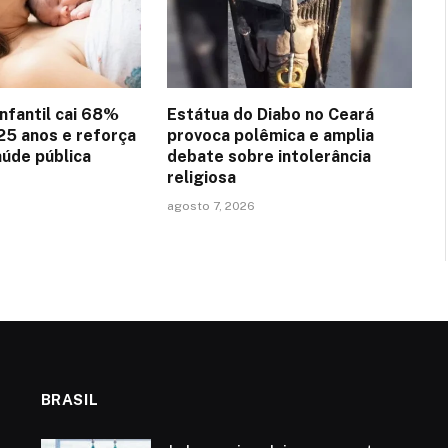
nfantil cai 68%
Estátua do Diabo no Ceará
25 anos e reforça
provoca polêmica e amplia
aúde pública
debate sobre intolerância
religiosa
agosto 7, 2026
BRASIL