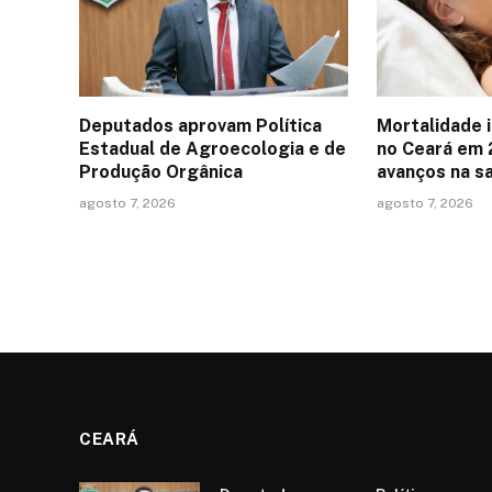
Deputados aprovam Política
Mortalidade i
Estadual de Agroecologia e de
no Ceará em 
Produção Orgânica
avanços na s
agosto 7, 2026
agosto 7, 2026
CEARÁ