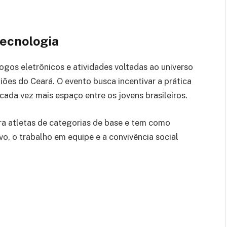
tecnologia
gos eletrônicos e atividades voltadas ao universo
iões do Ceará. O evento busca incentivar a prática
ada vez mais espaço entre os jovens brasileiros.
ra atletas de categorias de base e tem como
o, o trabalho em equipe e a convivência social