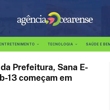
ENTRETENIMENTO
TECNOLOGIA
SAÚDE E BE
da Prefeitura, Sana E-
ub-13 começam em