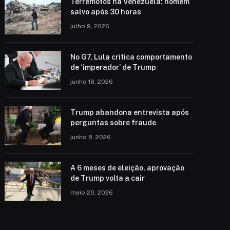
Terremotos na Venezuela: homem
salvo após 30 horas
julho 9, 2026
No G7, Lula critica comportamento
de ‘imperador’ de Trump
junho 18, 2026
Trump abandona entrevista após
perguntas sobre fraude
junho 8, 2026
A 6 meses de eleição, aprovação
de Trump volta a cair
maio 20, 2026