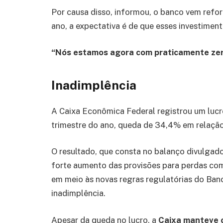
Por causa disso, informou, o banco vem refo
ano, a expectativa é de que esses investimen
“Nós estamos agora com praticamente zero
Inadimplência
A Caixa Econômica Federal registrou um lucro
trimestre do ano, queda de 34,4% em relaçã
O resultado, que consta no balanço divulgado 
forte aumento das provisões para perdas com
em meio às novas regras regulatórias do Banc
inadimplência.
Apesar da queda no lucro, a
Caixa manteve c