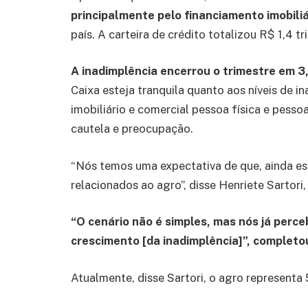
principalmente pelo financiamento imobiliá
país. A carteira de crédito totalizou R$ 1,4 tr
A inadimplência encerrou o trimestre em 3
Caixa esteja tranquila quanto aos níveis de in
imobiliário e comercial pessoa física e pessoa
cautela e preocupação.
“Nós temos uma expectativa de que, ainda es
relacionados ao agro”, ‌disse Henriete Sartori
“O cenário não é simples, mas nós já per
crescimento [da inadimplência]”, completo
Atualmente, disse Sartori, o agro representa 