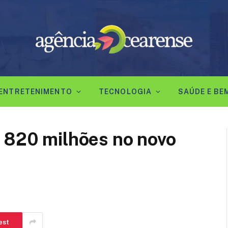
ENTRETENIMENTO
TECNOLOGIA
SAÚDE E BE
$ 820 milhões no novo
est