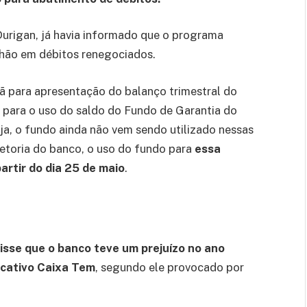
Durigan, já havia informado que o programa
ilhão em débitos renegociados.
ã para apresentação do balanço trimestral do
” para o uso do saldo do Fundo de Garantia do
a, o fundo ainda não vem sendo utilizado nessas
etoria do banco, o uso do fundo para
essa
partir do dia 25 de maio
.
disse que o banco teve um prejuízo no ano
icativo Caixa Tem
, segundo ele provocado por