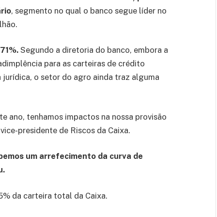
rio
, segmento no qual o banco segue líder no
ilhão.
,71%.
Segundo a diretoria do banco, embora a
adimplência para as carteiras de crédito
 jurídica, o setor do agro ainda traz alguma
te ano, tenhamos impactos na nossa ‌provisão
, vice-presidente de Riscos da Caixa.
cebemos um arrefecimento da curva de
u.
5% da carteira total da Caixa.