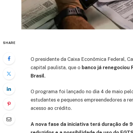
SHARE
O presidente da Caixa Econômica Federal, Carl
capital paulista, que o
banco já renegociou 
Brasil
.
O programa foi lançado no dia 4 de maio pelo
estudantes e pequenos empreendedores a rene
acesso ao crédito.
A nova fase da iniciativa terá duração de 
reduzidos e a possibilidade de uso do FGT