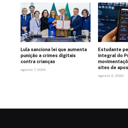
Lula sanciona lei que aumenta
Estudante pe
punição a crimes digitais
integral do P
contra crianças
movimentaçõ
sites de apo
agosto 7, 2026
agosto 6, 2026