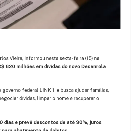
os Vieira, informou nesta sexta-feira (15) na
R$ 820 milhões em dívidas do novo Desenrola
 governo federal LINK 1 e busca ajudar famílias,
gociar dívidas, limpar o nome e recuperar o
90 dias e prevê descontos de até 90%, juros
S para abatimento de débitos.