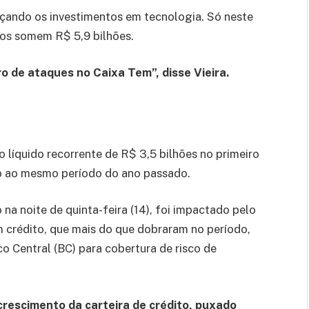
rçando os investimentos em tecnologia. Só neste
tos somem R$ 5,9 bilhões.
 de ataques no Caixa Tem”, disse Vieira.
 líquido recorrente de R$ 3,5 bilhões no primeiro
o ao mesmo período do ano passado.
na noite de quinta-feira (14), foi impactado pelo
 crédito, que mais do que dobraram no período,
o Central (BC) para cobertura de risco de
rescimento da carteira de crédito, puxado