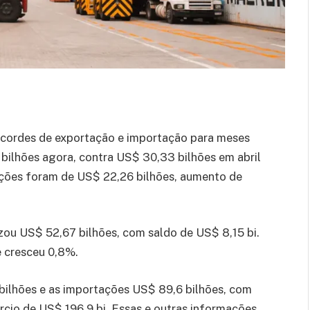
ecordes de exportação e importação para meses
bilhões agora, contra US$ 30,33 bilhões em abril
ações foram de US$ 22,26 bilhões, aumento de
izou US$ 52,67 bilhões, com saldo de US$ 8,15 bi.
e cresceu 0,8%.
bilhões e as importações US$ 89,6 bilhões, com
rcio de US$ 196,9 bi. Essas e outras informações