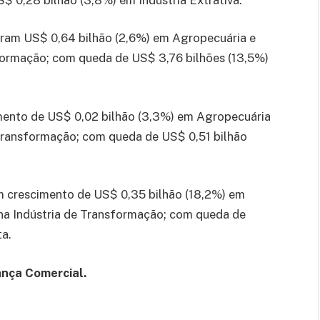
ram US$ 0,64 bilhão (2,6%) em Agropecuária e
sformação; com queda de US$ 3,76 bilhões (13,5%)
imento de US$ 0,02 bilhão (3,3%) em Agropecuária
 Transformação; com queda de US$ 0,51 bilhão
 crescimento de US$ 0,35 bilhão (18,2%) em
na Indústria de Transformação; com queda de
ta.
ança Comercial.