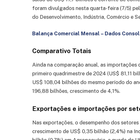
foram divulgados nesta quarta-feira (7/5) pe
do Desenvolvimento, Indústria, Comércio e S
Balança Comercial Mensal – Dados Consol
Comparativo Totais
Ainda na comparação anual, as importações d
primeiro quadrimestre de 2024 (US$ 81,11 bil
US$ 108,04 bilhões do mesmo período do ano
196,88 bilhões, crescimento de 4,1%.
Exportações e importações por set
Nas exportações, o desempenho dos setores em
crescimento de US$ 0,35 bilhão (2,4%) na In
bilhão (0,7%) em Agropecuária, e queda de US