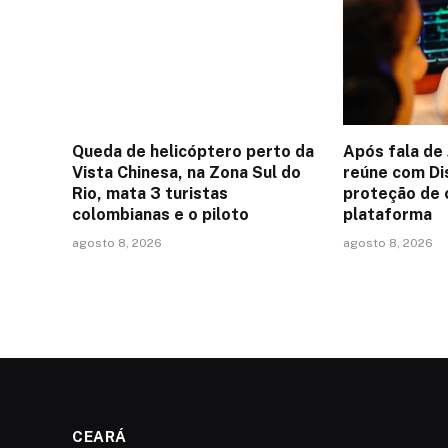
Queda de helicóptero perto da
Após fala de 
Vista Chinesa, na Zona Sul do
reúne com Di
Rio, mata 3 turistas
proteção de 
colombianas e o piloto
plataforma
agosto 8, 2026
agosto 8, 2026
CEARÁ