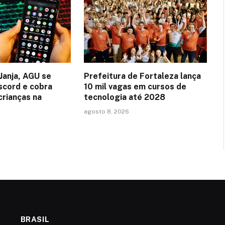
Janja, AGU se
Prefeitura de Fortaleza lança
scord e cobra
10 mil vagas em cursos de
crianças na
tecnologia até 2028
agosto 8, 2026
BRASIL