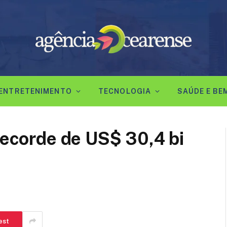
ENTRETENIMENTO
TECNOLOGIA
SAÚDE E BE
 recorde de US$ 30,4 bi
est