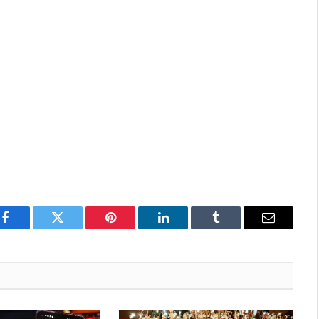
Facebook
Twitter
Pinterest
LinkedIn
Tumblr
Email