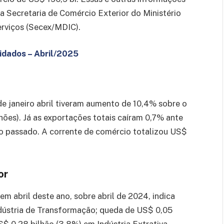
la Secretaria de Comércio Exterior do Ministério
erviços (Secex/MDIC).
idados – Abril/2025
e janeiro abril tiveram aumento de 10,4% sobre o
hões). Já as exportações totais caíram 0,7% ante
 passado. A corrente de comércio totalizou US$
or
 abril deste ano, sobre abril de 2024, indica
dústria de Transformação; queda de US$ 0,05
$ 0,28 bilhão (3,8%) em Indústria Extrativa.