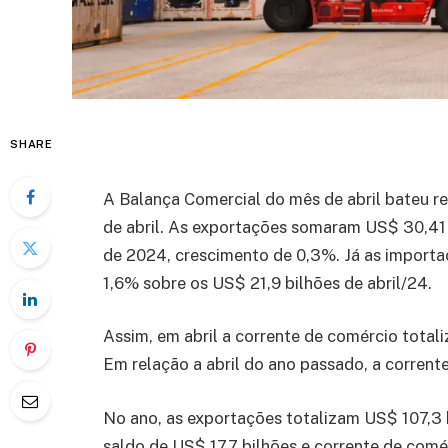
SHARE
A Balança Comercial do mês de abril bateu r
de abril. As exportações somaram US$ 30,41 
de 2024, crescimento de 0,3%. Já as import
1,6% sobre os US$ 21,9 bilhões de abril/24.
Assim, em abril a corrente de comércio total
Em relação a abril do ano passado, a corrent
No ano, as exportações totalizam US$ 107,3 
saldo de US$ 17,7 bilhões e corrente de comé