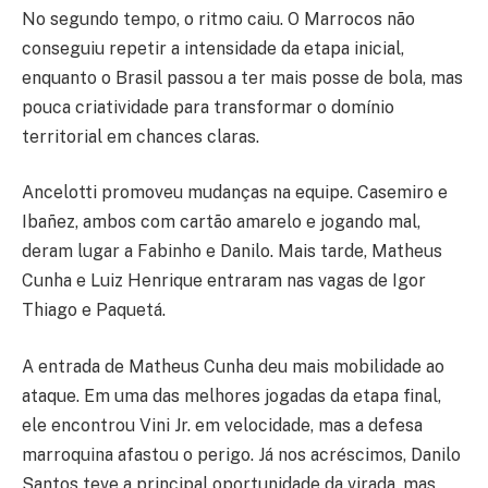
No segundo tempo, o ritmo caiu. O Marrocos não
conseguiu repetir a intensidade da etapa inicial,
enquanto o Brasil passou a ter mais posse de bola, mas
pouca criatividade para transformar o domínio
territorial em chances claras.
Ancelotti promoveu mudanças na equipe. Casemiro e
Ibañez, ambos com cartão amarelo e jogando mal,
deram lugar a Fabinho e Danilo. Mais tarde, Matheus
Cunha e Luiz Henrique entraram nas vagas de Igor
Thiago e Paquetá.
A entrada de Matheus Cunha deu mais mobilidade ao
ataque. Em uma das melhores jogadas da etapa final,
ele encontrou Vini Jr. em velocidade, mas a defesa
marroquina afastou o perigo. Já nos acréscimos, Danilo
Santos teve a principal oportunidade da virada, mas