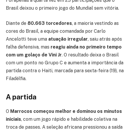
Foi apenas a quarta vez em 23 participações que o
Brasil deixou o primeiro jogo do Mundial sem vitória.
Diante de
80.663 torcedores
, a maioria vestindo as
cores do Brasil, a equipe comandada por Carlo
Ancelotti teve uma
atuação irregular
, saiu atrás após
falha defensiva, mas
reagiu ainda no primeiro tempo
com um golaço de Vini Jr
. O resultado deixa o Brasil
com um ponto no Grupo C e aumenta a importância da
partida contra o Haiti, marcada para sexta-feira (19), na
Filadélfia.
A partida
O
Marrocos começou melhor e dominou os minutos
iniciais
, com um jogo rápido e habilidade coletiva na
troca de passes. A seleção africana pressionou a saída