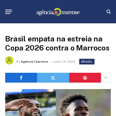
Brasil empata na estreia na
Copa 2026 contra o Marrocos
By
Agência Cearense
junho 14, 2026
BRASIL