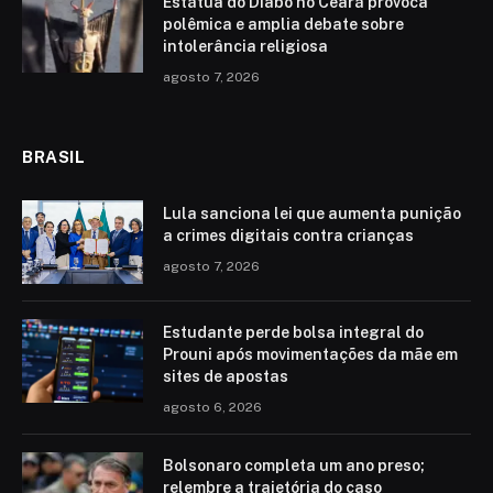
Estátua do Diabo no Ceará provoca
polêmica e amplia debate sobre
intolerância religiosa
agosto 7, 2026
BRASIL
Lula sanciona lei que aumenta punição
a crimes digitais contra crianças
agosto 7, 2026
Estudante perde bolsa integral do
Prouni após movimentações da mãe em
sites de apostas
agosto 6, 2026
Bolsonaro completa um ano preso;
relembre a trajetória do caso