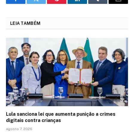
Facebook
Twitter
Pinterest
LinkedIn
Tumblr
Email
LEIA TAMBÉM
Lula sanciona lei que aumenta punição a crimes
digitais contra crianças
agosto 7, 2026