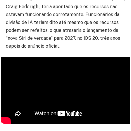
Craig Federighi, teria apontado que os recursos não
estavam funcionando corretamente. Funcionários da
divisão de IA teriam dito até mesmo que os recursos
podem ser refeitos, o que atrasaria o lançamento da
“nova Siri de verdade” para 2027, no iOS 20, três anos
depois do anúncio oficial.