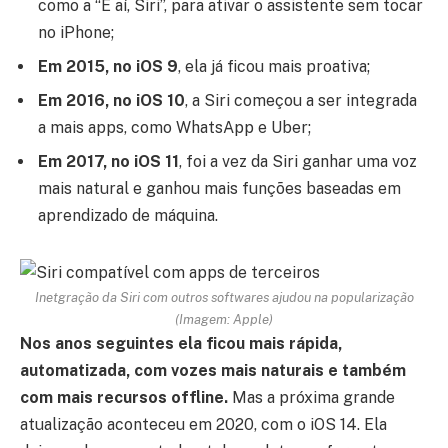
como a “E aí, Siri”, para ativar o assistente sem tocar
no iPhone;
Em 2015, no iOS 9
, ela já ficou mais proativa;
Em 2016, no iOS 10
, a Siri começou a ser integrada
a mais apps, como WhatsApp e Uber;
Em 2017, no iOS 11
, foi a vez da Siri ganhar uma voz
mais natural e ganhou mais funções baseadas em
aprendizado de máquina.
Inetgração da Siri com outros softwares ajudou na popularização
(Imagem: Apple)
Nos anos seguintes ela ficou mais rápida,
automatizada, com vozes mais naturais e também
com mais recursos offline.
Mas a próxima grande
atualização aconteceu em 2020, com o iOS 14. Ela