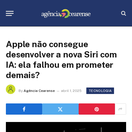
Apple não consegue
desenvolver a nova Siri com
IA: ela falhou em prometer
demais?
By
Agência Cearense
abril 1, 2025
TECNOLOGIA