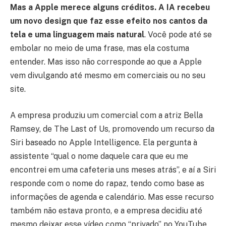
Mas a Apple merece alguns créditos. A IA recebeu
um novo design que faz esse efeito nos cantos da
tela e uma linguagem mais natural
. Você pode até se
embolar no meio de uma frase, mas ela costuma
entender. Mas isso não corresponde ao que a Apple
vem divulgando até mesmo em comerciais ou no seu
site.
A empresa produziu um comercial com a atriz Bella
Ramsey, de The Last of Us, promovendo um recurso da
Siri baseado no Apple Intelligence. Ela pergunta à
assistente “qual o nome daquele cara que eu me
encontrei em uma cafeteria uns meses atrás”, e aí a Siri
responde com o nome do rapaz, tendo como base as
informações de agenda e calendário. Mas esse recurso
também não estava pronto, e a empresa decidiu até
mesmo deixar esse vídeo como “privado” no YouTube