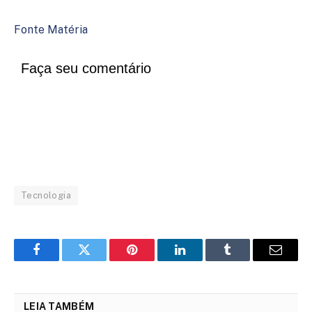
Fonte Matéria
Faça seu comentário
Tecnologia
Facebook
Twitter
Pinterest
LinkedIn
Tumblr
Email
LEIA TAMBÉM