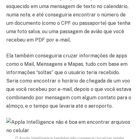
esquecido em uma mensagem de texto no calendário,
numa nota, e até conseguiria encontrar o número de
um documento (como o CPF ou passaporte) que tenha
uma foto salva, ou uma passagem de avião que você
recebeu em PDF por e-mail.
Ela também conseguiria cruzar informações de apps
como o Mail, Mensagens e Mapas, tudo com base em
informações “soltas” que o usuário teria recebido.
Seria como encontrar o horário de chegada de um voo
que você recebeu por e-mail, depois o que você estava
combinando por mensagem com algum contato para o
almoço, e o tempo que levaria até o aeroporto.
O Apple Intelligence também não conseguiu localizar minha