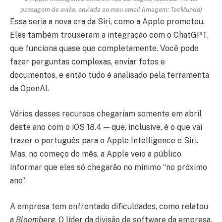
passagem de avião, enviada ao meu email (Imagem: TecMundo)
Essa seria a nova era da Siri, como a Apple prometeu.
Eles também trouxeram a integração com o ChatGPT,
que funciona quase que completamente. Você pode
fazer perguntas complexas, enviar fotos e
documentos, e então tudo é analisado pela ferramenta
da OpenAI.
Vários desses recursos chegariam somente em abril
deste ano com o iOS 18.4 — que, inclusive, é o que vai
trazer o português para o Apple Intelligence e Siri.
Mas, no começo do mês, a Apple veio a público
informar que eles só chegarão no mínimo “no próximo
ano”.
A empresa tem enfrentado dificuldades, como relatou
a
Bloomberg
. O líder da divisão de software da empresa,