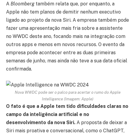
A
Bloomberg
também relata que, por enquanto, a
Apple não tem planos de demitir nenhum executivo
ligado ao projeto da nova Siri. A empresa também pode
fazer uma apresentação mais fria sobre a assistente
no WWDC deste ano, focando mais na integração com
outros apps e menos em novos recursos. O evento da
empresa pode acontecer entre as duas primeiras
semanas de junho, mas ainda não teve a sua data oficial
confirmada.
Nova WWDC pode ser o palco para acertar o rumo do Apple
Intelligence (Imagem: Apple)
O fato é que a Apple tem tido dificuldades claras no
campo da inteligência artificial e no
desenvolvimento da nova Siri.
A proposta de deixar a
Siri mais proativa e conversacional, como o ChatGPT,