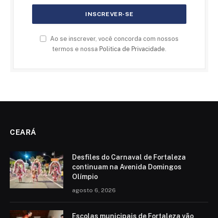
Ao se inscrever, você concorda com nossos
termos e nossa
Politica de Privacidade
.
CEARÁ
Desfiles do Carnaval de Fortaleza
continuam na Avenida Domingos
Olímpio
agosto 6, 2026
Escolas municipais de Fortaleza vão