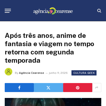
Após três anos, anime de
fantasia e viagem no tempo
retorna com segunda
temporada
By
Agência Cearense
junho 11, 2026
CULTURA GEEK