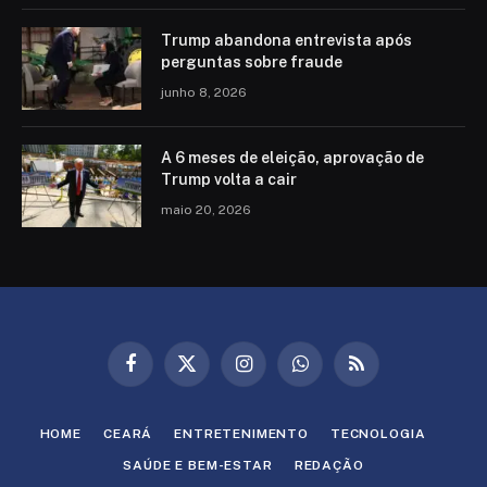
Trump abandona entrevista após
perguntas sobre fraude
junho 8, 2026
A 6 meses de eleição, aprovação de
Trump volta a cair
maio 20, 2026
Facebook
X
Instagram
WhatsApp
RSS
(Twitter)
HOME
CEARÁ
ENTRETENIMENTO
TECNOLOGIA
SAÚDE E BEM-ESTAR
REDAÇÃO