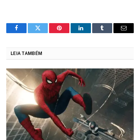
Facebook
Twitter
Pinterest
LinkedIn
Tumblr
Email
LEIA TAMBÉM