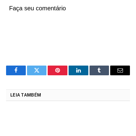
Faça seu comentário
Facebook
Twitter
Pinterest
LinkedIn
Tumblr
Email
LEIA TAMBÉM