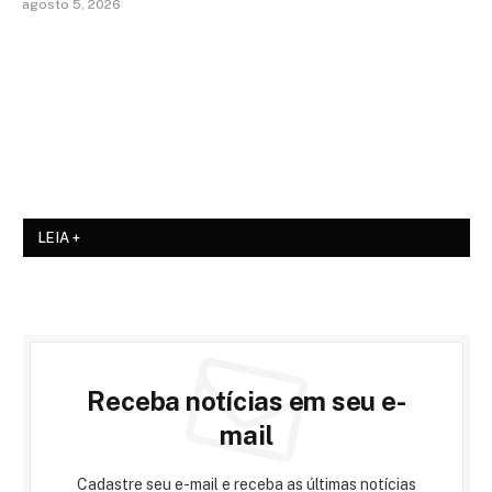
agosto 5, 2026
LEIA +
Receba notícias em seu e-
mail
Cadastre seu e-mail e receba as últimas notícias