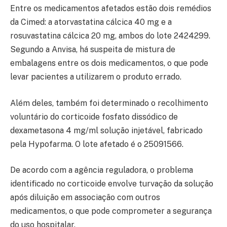
Entre os medicamentos afetados estão dois remédios
da
Cimed
: a atorvastatina cálcica 40 mg e a
rosuvastatina cálcica 20 mg, ambos do lote 2424299.
Segundo a Anvisa, há suspeita de mistura de
embalagens entre os dois medicamentos, o que pode
levar pacientes a utilizarem o produto errado.
Além deles, também foi determinado o recolhimento
voluntário do corticoide fosfato dissódico de
dexametasona 4 mg/ml solução injetável, fabricado
pela
Hypofarma
. O lote afetado é o 25091566.
De acordo com a agência reguladora, o problema
identificado no corticoide envolve turvação da solução
após diluição em associação com outros
medicamentos, o que pode comprometer a segurança
do uso hospitalar.