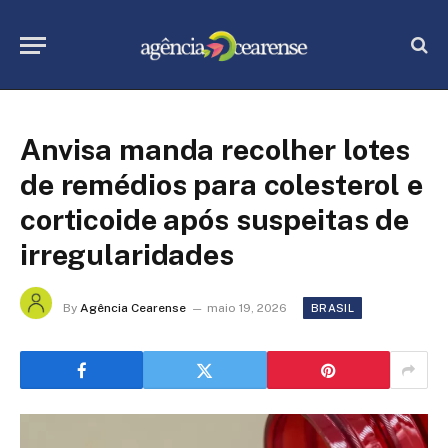
Anvisa manda recolher lotes
de remédios para colesterol e
corticoide após suspeitas de
irregularidades
By
Agência Cearense
maio 19, 2026
BRASIL