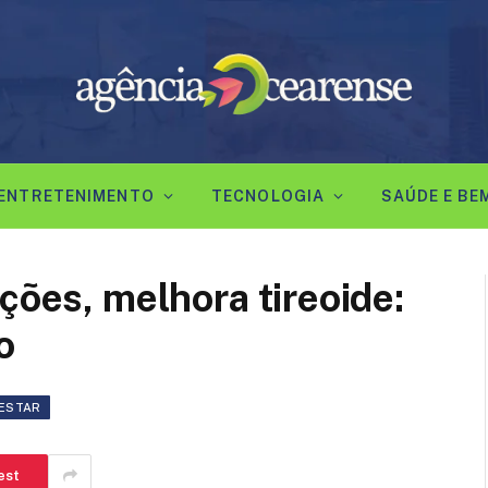
ENTRETENIMENTO
TECNOLOGIA
SAÚDE E BE
ções, melhora tireoide:
o
-ESTAR
est