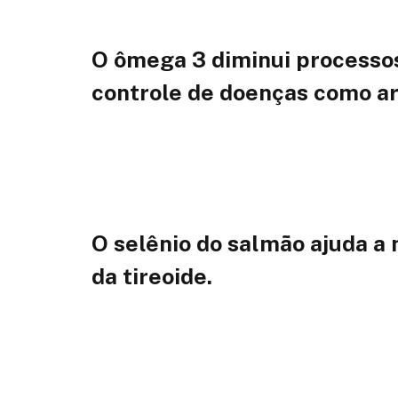
O ômega 3 diminui processos
controle de doenças como ar
O selênio do salmão ajuda 
da tireoide.