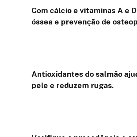
Com cálcio e vitaminas A e D
óssea e prevenção de osteop
Antioxidantes do salmão aju
pele e reduzem rugas.