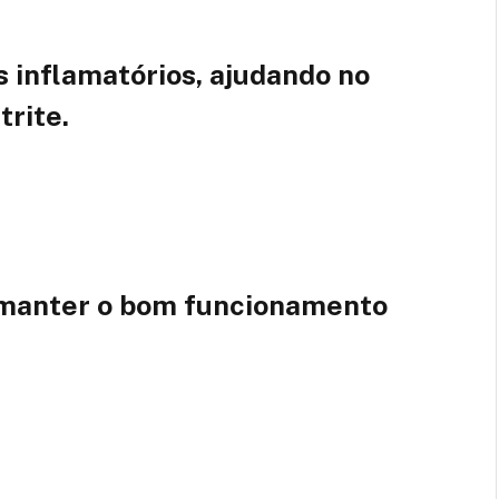
 inflamatórios, ajudando no
trite.
a manter o bom funcionamento