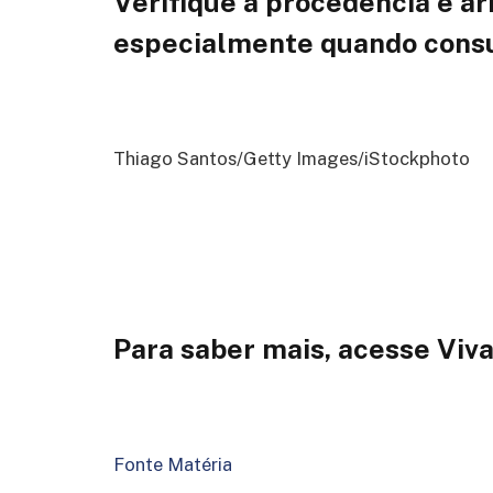
Verifique a procedência e 
especialmente quando consu
Thiago Santos/Getty Images/iStockphoto
Para saber mais, acesse Viv
Fonte Matéria