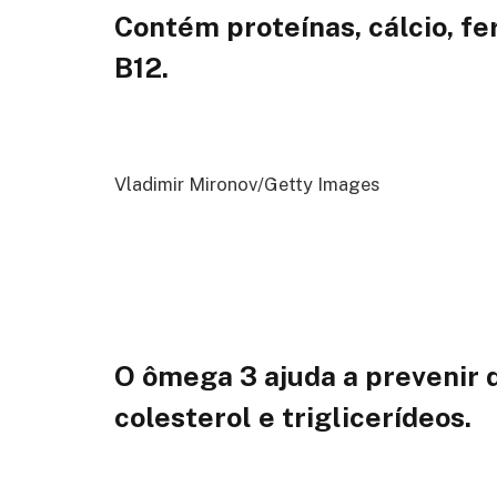
Contém proteínas, cálcio, fe
B12.
Vladimir Mironov/Getty Images
O ômega 3 ajuda a prevenir 
colesterol e triglicerídeos.