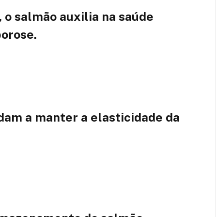
, o salmão auxilia na saúde
orose.
dam a manter a elasticidade da