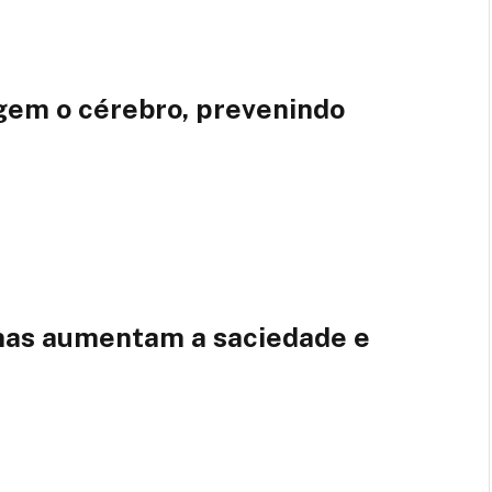
gem o cérebro, prevenindo
ínas aumentam a saciedade e