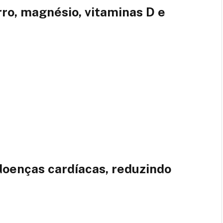
rro, magnésio, vitaminas D e
doenças cardíacas, reduzindo