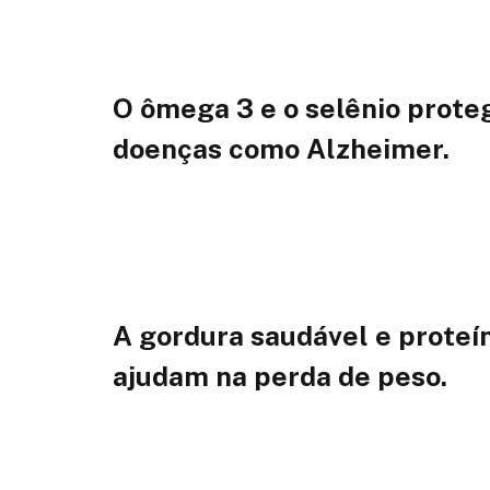
O ômega 3 e o selênio prote
doenças como Alzheimer.
A gordura saudável e prote
ajudam na perda de peso.