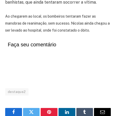
banhistas, que ainda tentaram socorrer a vítima.
Ao chegarem ao local, os bombeiros tentaram fazer as
manobras de reanimação, sem sucesso. Nicolas ainda chegou a
ser levado ao hospital, onde foi constatado o óbito.
Faça seu comentário
destaque2
Facebook
Twitter
Pinterest
LinkedIn
Tumblr
Email