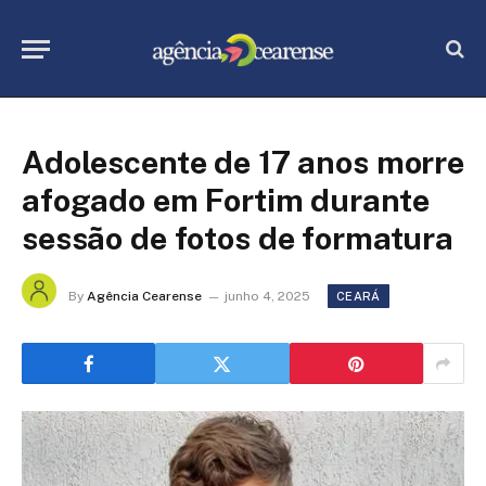
Adolescente de 17 anos morre
afogado em Fortim durante
sessão de fotos de formatura
By
Agência Cearense
junho 4, 2025
CEARÁ