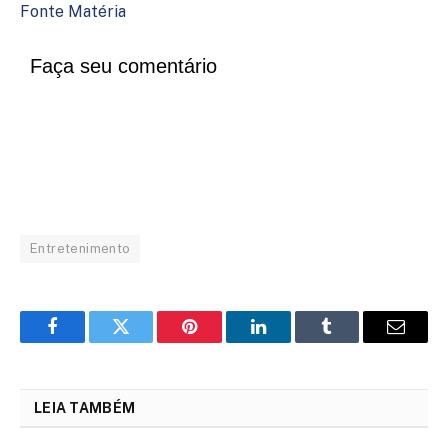
Fonte Matéria
Faça seu comentário
Entretenimento
Facebook
Twitter
Pinterest
LinkedIn
Tumblr
Email
LEIA TAMBÉM