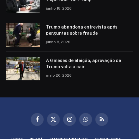
junho 18, 2026
Trump abandona entrevista após
perguntas sobre fraude
junho 8, 2026
A 6 meses de eleição, aprovação de
Trump volta a cair
maio 20, 2026
Facebook
X
Instagram
WhatsApp
RSS
(Twitter)