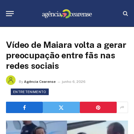
Vídeo de Maiara volta a gerar
preocupação entre fãs nas
redes sociais
By
Agência Cearense
junho 6, 2026
ENTRETENIMENTO