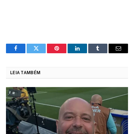
Facebook
Twitter
Pinterest
LinkedIn
Tumblr
Email
LEIA TAMBÉM