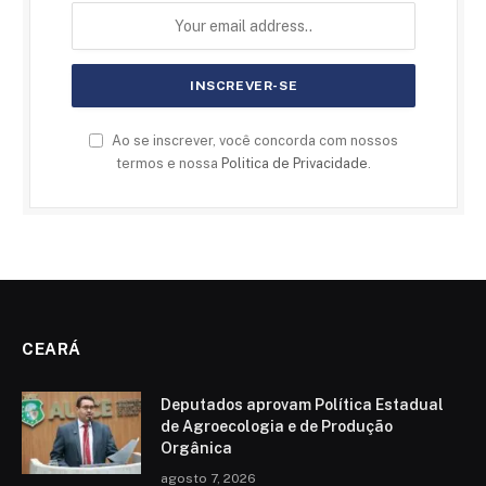
Ao se inscrever, você concorda com nossos
termos e nossa
Politica de Privacidade
.
CEARÁ
Deputados aprovam Política Estadual
de Agroecologia e de Produção
Orgânica
agosto 7, 2026