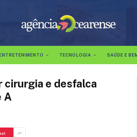
ENTRETENIMENTO
TECNOLOGIA
SAÚDE E BE
 cirurgia e desfalca
e A
est