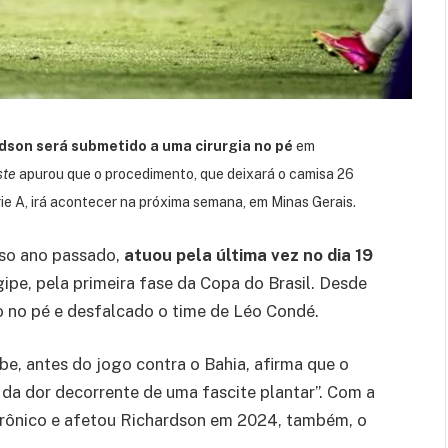
dson será submetido a uma cirurgia no pé
em
ste
apurou que o procedimento, que deixará o camisa 26
ie A, irá acontecer na próxima semana, em Minas Gerais.
sso ano passado,
atuou pela última vez no dia 19
rgipe, pela primeira fase da Copa do Brasil. Desde
 no pé e desfalcado o time de Léo Condé.
ube, antes do jogo contra o Bahia, afirma que o
da dor decorrente de uma fascite plantar”. Com a
 crônico e afetou Richardson em 2024, também, o