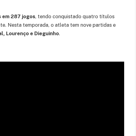
s em 287 jogos
, tendo conquistado quatro títulos
. Nesta temporada, o atleta tem nove partidas e
l, Lourenço e Dieguinho
.