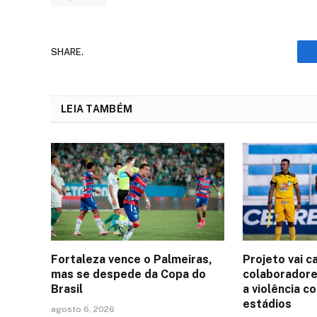
SHARE.
LEIA TAMBÉM
Fortaleza vence o Palmeiras,
Projeto vai c
mas se despede da Copa do
colaboradore
Brasil
a violência c
estádios
agosto 6, 2026