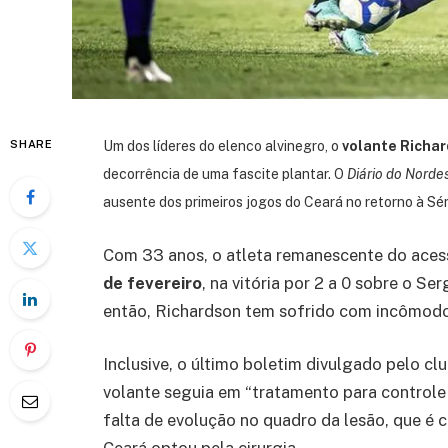
SHARE
Um dos líderes do elenco alvinegro, o
volante Richar
decorrência de uma fascite plantar. O
Diário do Norde
ausente dos primeiros jogos do Ceará no retorno à Sér
Com 33 anos, o atleta remanescente do ace
de fevereiro
, na vitória por 2 a 0 sobre o Se
então, Richardson tem sofrido com incômodo
Inclusive, o último boletim divulgado pelo cl
volante seguia em “tratamento para controle 
falta de evolução no quadro da lesão, que é