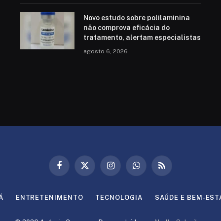
Novo estudo sobre polilaminina
não comprova eficácia do
tratamento, alertam especialistas
agosto 6, 2026
Facebook
X
Instagram
WhatsApp
RSS
(Twitter)
Á
ENTRETENIMENTO
TECNOLOGIA
SAÚDE E BEM-EST