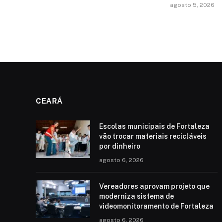
agosto 5, 2026
CEARÁ
Escolas municipais de Fortaleza
vão trocar materiais recicláveis
por dinheiro
agosto 6, 2026
Vereadores aprovam projeto que
moderniza sistema de
videomonitoramento de Fortaleza
agosto 6, 2026