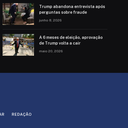
Trump abandona entrevista após
perguntas sobre fraude
junho 8, 2026
A 6 meses de eleição, aprovação
de Trump volta a cair
maio 20, 2026
AR
REDAÇÃO