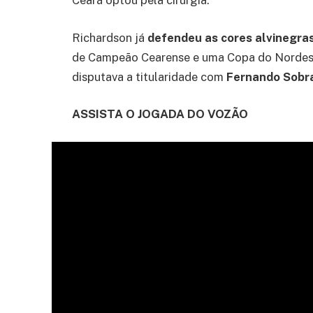
Ceará optou pela cirurgia.
Richardson já
defendeu as cores alvinegra
de Campeão Cearense e uma Copa do Nordeste
disputava a titularidade com
Fernando Sobra
ASSISTA O JOGADA DO VOZÃO