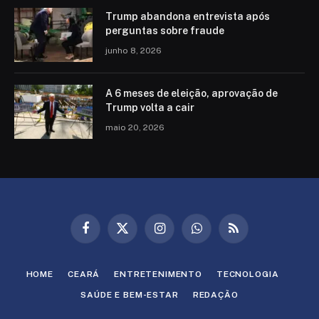
Trump abandona entrevista após
perguntas sobre fraude
junho 8, 2026
A 6 meses de eleição, aprovação de
Trump volta a cair
maio 20, 2026
Facebook
X
Instagram
WhatsApp
RSS
(Twitter)
HOME
CEARÁ
ENTRETENIMENTO
TECNOLOGIA
SAÚDE E BEM-ESTAR
REDAÇÃO