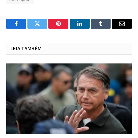
Facebook
Twitter
Pinterest
LinkedIn
Tumblr
Email
LEIA TAMBÉM