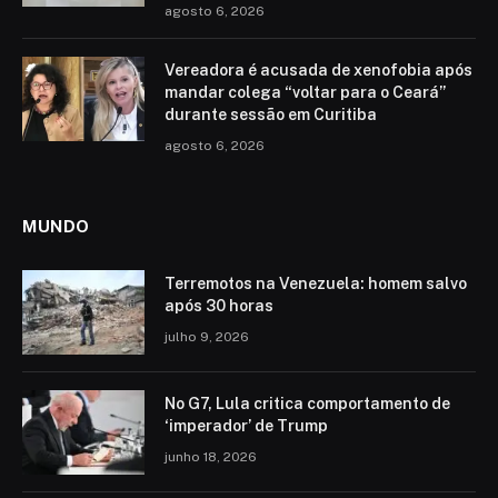
agosto 6, 2026
Vereadora é acusada de xenofobia após
mandar colega “voltar para o Ceará”
durante sessão em Curitiba
agosto 6, 2026
MUNDO
Terremotos na Venezuela: homem salvo
após 30 horas
julho 9, 2026
No G7, Lula critica comportamento de
‘imperador’ de Trump
junho 18, 2026