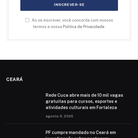
Ao se inscrever, você concorda com nossos
termos e nossa
Politica de Privacidade
.
CEARÁ
Rede Cuca abre mais de 10 mil vagas
gratuitas para cursos, esportes e
atividades culturais em Fortaleza
agosto 6, 2026
PF cumpre mandado no Ceará em