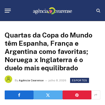
Quartas da Copa do Mundo
têm Espanha, França e
Argentina como favoritas;
Noruega x Inglaterra é o
duelo mais equilibrado
By
Agência Cearense
julho 8, 2026
ESPORTES