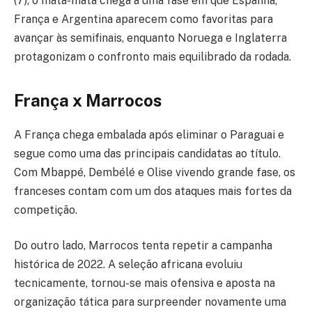
(7), o mata-mata chega a uma fase em que Espanha,
França e Argentina aparecem como favoritas para
avançar às semifinais, enquanto Noruega e Inglaterra
protagonizam o confronto mais equilibrado da rodada.
França x Marrocos
A França chega embalada após eliminar o Paraguai e
segue como uma das principais candidatas ao título.
Com Mbappé, Dembélé e Olise vivendo grande fase, os
franceses contam com um dos ataques mais fortes da
competição.
Do outro lado, Marrocos tenta repetir a campanha
histórica de 2022. A seleção africana evoluiu
tecnicamente, tornou-se mais ofensiva e aposta na
organização tática para surpreender novamente uma