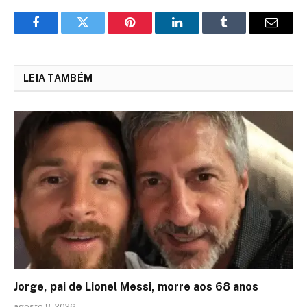
Facebook
Twitter
Pinterest
LinkedIn
Tumblr
Email
LEIA TAMBÉM
Jorge, pai de Lionel Messi, morre aos 68 anos
agosto 8, 2026