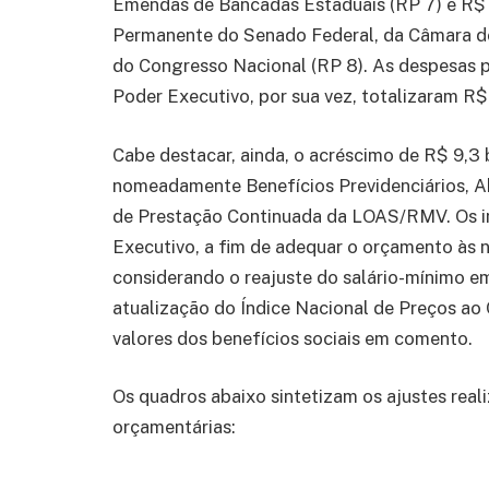
Emendas de Bancadas Estaduais (RP 7) e R$ 
Permanente do Senado Federal, da Câmara d
do Congresso Nacional (RP 8). As despesas pr
Poder Executivo, por sua vez, totalizaram R$ 
Cabe destacar, ainda, o acréscimo de R$ 9,3 
nomeadamente Benefícios Previdenciários, A
de Prestação Continuada da LOAS/RMV. Os in
Executivo, a fim de adequar o orçamento às 
considerando o reajuste do salário-mínimo e
atualização do Índice Nacional de Preços ao
valores dos benefícios sociais em comento.
Os quadros abaixo sintetizam os ajustes rea
orçamentárias: