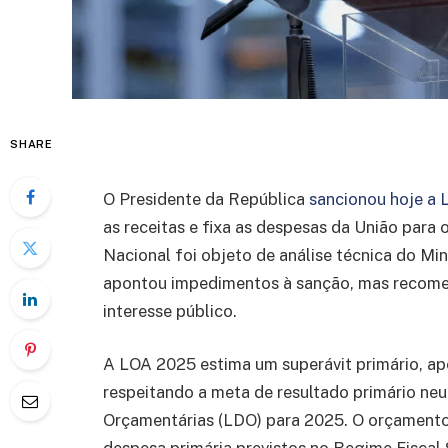
SHARE
O Presidente da República
sancionou hoje a 
as receitas e fixa as despesas da União para
Nacional foi objeto de análise técnica do Mi
apontou impedimentos à sanção, mas recomen
interesse público.
A LOA 2025 estima um superávit primário, ap
respeitando a meta de resultado primário neut
Orçamentárias (LDO) para 2025. O orçamento