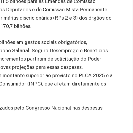
11,5 bilhões para as Emendas de Comissão
os Deputados e de Comissão Mista Permanente
imárias discricionárias (RPs 2 e 3) dos órgãos do
170,7 bilhões.
bilhões em gastos sociais obrigatórios,
bono Salarial, Seguro Desemprego e Benefícios
crementos partiram de solicitação do Poder
novas projeções para essas despesas,
m montante superior ao previsto no PLOA 2025 e a
 Consumidor (INPC), que afetam diretamente os
lizados pelo Congresso Nacional nas despesas