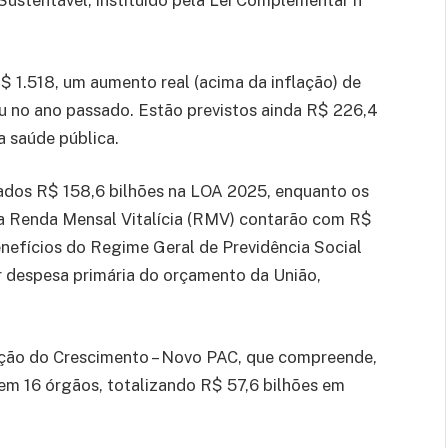
Sustentável, instituído pela Lei Complementar nº
$ 1.518, um aumento real (acima da inflação) de
 no ano passado. Estão previstos ainda R$ 226,4
a saúde pública.
ados R$ 158,6 bilhões na LOA 2025, enquanto os
 a Renda Mensal Vitalícia (RMV) contarão com R$
enefícios do Regime Geral de Previdência Social
r despesa primária do orçamento da União,
ação do Crescimento – Novo PAC, que compreende,
m 16 órgãos, totalizando R$ 57,6 bilhões em