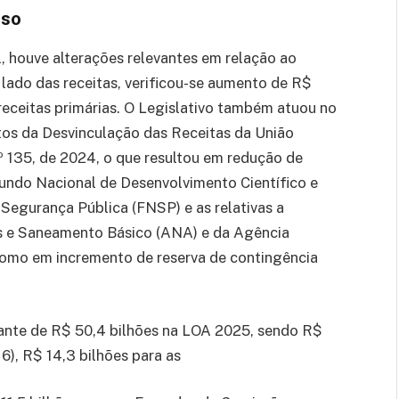
sso
 houve alterações relevantes em relação ao
 lado das receitas, verificou-se aumento de R$
 receitas primárias. O Legislativo também atuou no
itos da Desvinculação das Receitas da União
º 135, de 2024, o que resultou em redução de
Fundo Nacional de Desenvolvimento Científico e
egurança Pública (FNSP) e as relativas a
s e Saneamento Básico (ANA) e da Agência
como em incremento de reserva de contingência
ante de R$ 50,4 bilhões na LOA 2025, sendo R$
6), R$ 14,3 bilhões para as