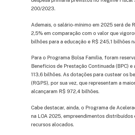
despesa primária previstos no Regime Fiscal 
200/2023.
Ademais, o salário-mínimo em 2025 será de R
2,5% em comparação com o valor que vigorou
bilhões para a educação e R$ 245,1 bilhões n
Para o Programa Bolsa Família, foram reserv
Benefícios de Prestação Continuada (BPC) e
113,6 bilhões. As dotações para custear os b
(RGPS), por sua vez, que representam a maio
alcançaram R$ 972,4 bilhões.
Cabe destacar, ainda, o Programa de Aceler
na LOA 2025, empreendimentos distribuídos e
recursos alocados.