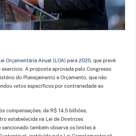
Lei Orçamentária Anual (LOA) para 2025
, que prevê
 o exercício. A proposta aprovada pelo Congresso
nistério do Planejamento e Orçamento, que não
dou vetos específicos por contrariedade ao
ós compensações, de R$ 14,5 bilhões,
ro estabelecida na Lei de Diretrizes
 sancionado também observa os limites à