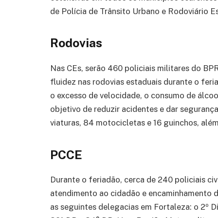
de Polícia de Trânsito Urbano e Rodoviário E
Rodovias
Nas CEs, serão 460 policiais militares do B
fluidez nas rodovias estaduais durante o feria
o excesso de velocidade, o consumo de álcool
objetivo de reduzir acidentes e dar segurança 
viaturas, 84 motocicletas e 16 guinchos, alé
PCCE
Durante o feriadão, cerca de 240 policiais ci
atendimento ao cidadão e encaminhamento de
as seguintes delegacias em Fortaleza: o 2º Dis