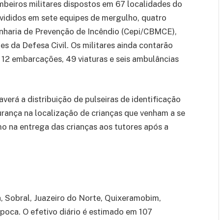
eiros militares dispostos em 67 localidades do
ivididos em sete equipes de mergulho, quatro
nharia de Prevenção de Incêndio (Cepi/CBMCE),
s da Defesa Civil. Os militares ainda contarão
 12 embarcações, 49 viaturas e seis ambulâncias
rá a distribuição de pulseiras de identificação
urança na localização de crianças que venham a se
o na entrega das crianças aos tutores após a
, Sobral, Juazeiro do Norte, Quixeramobim,
ipoca. O efetivo diário é estimado em 107