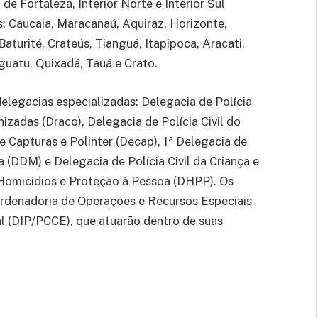
e Fortaleza, Interior Norte e Interior Sul
: Caucaia, Maracanaú, Aquiraz, Horizonte,
aturité, Crateús, Tianguá, Itapipoca, Aracati,
Iguatu, Quixadá, Tauá e Crato.
elegacias especializadas: Delegacia de Polícia
izadas (Draco), Delegacia de Polícia Civil do
de Capturas e Polinter (Decap), 1ª Delegacia de
a (DDM) e Delegacia de Polícia Civil da Criança e
Homicídios e Proteção à Pessoa (DHPP). Os
oordenadoria de Operações e Recursos Especiais
al (DIP/PCCE), que atuarão dentro de suas