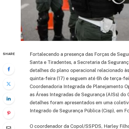
Fortalecendo a presença das Forças de Segu
SHARE
Santa e Tiradentes, a Secretaria da Seguranç
detalhes do plano operacional relacionado às 
quinta-feira (17) e seguem até 6h de terça-fe
Coordenadoria Integrada de Planejamento O
as Áreas Integradas de Segurança (AISs) do C
detalhes foram apresentados em uma coletiva 
Integrado de Segurança Pública (Cisp), em Fo
O coordenador da Copol/SSPDS, Harley Filho