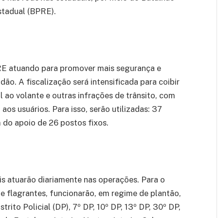
stadual (BPRE).
PRE atuando para promover mais segurança e
dão. A fiscalização será intensificada para coibir
 ao volante e outras infrações de trânsito, com
aos usuários. Para isso, serão utilizadas: 37
m do apoio de 26 postos fixos.
vis atuarão diariamente nas operações. Para o
 flagrantes, funcionarão, em regime de plantão,
trito Policial (DP), 7º DP, 10º DP, 13º DP, 30º DP,