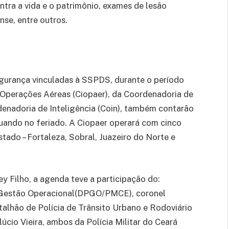
ntra a vida e o patrimônio, exames de lesão
ense, entre outros.
gurança vinculadas à SSPDS, durante o período
 Operações Aéreas (Ciopaer), da Coordenadoria de
enadoria de Inteligência (Coin), também contarão
atuando no feriado. A Ciopaer operará com cinco
tado – Fortaleza, Sobral, Juazeiro do Norte e
 Filho, a agenda teve a participação do:
 Gestão Operacional(DPGO/PMCE), coronel
alhão de Polícia de Trânsito Urbano e Rodoviário
cio Vieira, ambos da Polícia Militar do Ceará