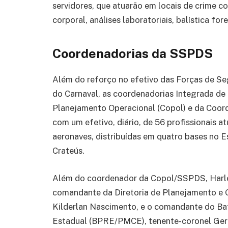
servidores, que atuarão em locais de crime co
corporal, análises laboratoriais, balística for
Coordenadorias da SSPDS
Além do reforço no efetivo das Forças de Se
do Carnaval, as coordenadorias Integrada de
Planejamento Operacional (Copol) e da Coord
com um efetivo, diário, de 56 profissionais 
aeronaves, distribuídas em quatro bases no Es
Crateús.
Além do coordenador da Copol/SSPDS, Harley
comandante da Diretoria de Planejamento e
Kilderlan Nascimento, e o comandante do Bat
Estadual (BPRE/PMCE), tenente-coronel Gerlú