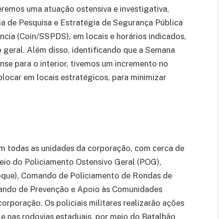
eremos uma atuação ostensiva e investigativa,
a de Pesquisa e Estratégia de Segurança Pública
cia (Coin/SSPDS), em locais e horários indicados,
o geral. Além disso, identificando que a Semana
e para o interior, tivemos um incremento no
olocar em locais estratégicos, para minimizar
om todas as unidades da corporação, com cerca de
meio do Policiamento Ostensivo Geral (POG),
que), Comando de Policiamento de Rondas de
mando de Prevenção e Apoio às Comunidades
orporação. Os policiais militares realizarão ações
e nas rodovias estaduais, por meio do Batalhão