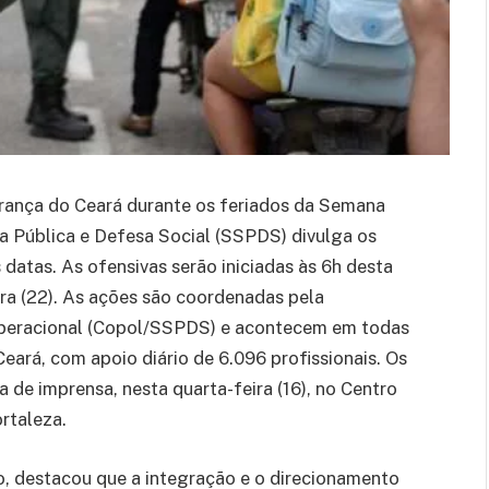
rança do Ceará durante os feriados da Semana
a Pública e Defesa Social (SSPDS) divulga os
datas. As ofensivas serão iniciadas às 6h desta
ira (22). As ações são coordenadas pela
peracional (Copol/SSPDS) e acontecem em todas
eará, com apoio diário de 6.096 profissionais. Os
de imprensa, nesta quarta-feira (16), no Centro
rtaleza.
, destacou que a integração e o direcionamento