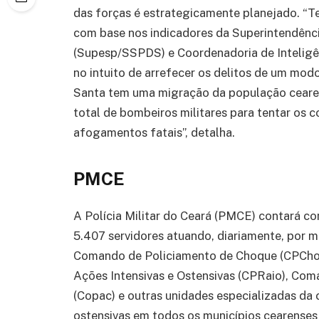
das forças é estrategicamente planejado. “T
com base nos indicadores da Superintendênci
(Supesp/SSPDS) e Coordenadoria de Inteligên
no intuito de arrefecer os delitos de um mod
Santa tem uma migração da população cearens
total de bombeiros militares para tentar os c
afogamentos fatais”, detalha.
PMCE
A Polícia Militar do Ceará (PMCE) contará c
5.407 servidores atuando, diariamente, por 
Comando de Policiamento de Choque (CPCho
Ações Intensivas e Ostensivas (CPRaio), Co
(Copac) e outras unidades especializadas da c
ostensivas em todos os municípios cearenses 