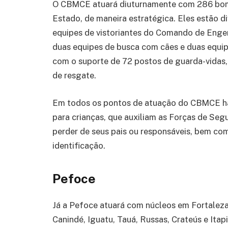
O CBMCE atuará diuturnamente com 286 bomb
Estado, de maneira estratégica. Eles estão d
equipes de vistoriantes do Comando de Enge
duas equipes de busca com cães e duas equipe
com o suporte de 72 postos de guarda-vidas,
de resgate.
Em todos os pontos de atuação do CBMCE have
para crianças, que auxiliam as Forças de Seg
perder de seus pais ou responsáveis, bem com
identificação.
Pefoce
Já a Pefoce atuará com núcleos em Fortaleza
Canindé, Iguatu, Tauá, Russas, Crateús e Itap