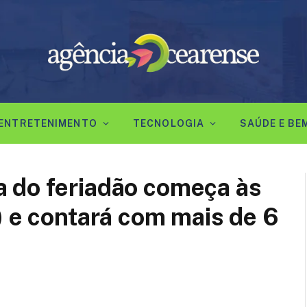
ENTRETENIMENTO
TECNOLOGIA
SAÚDE E BE
 do feriadão começa às
) e contará com mais de 6