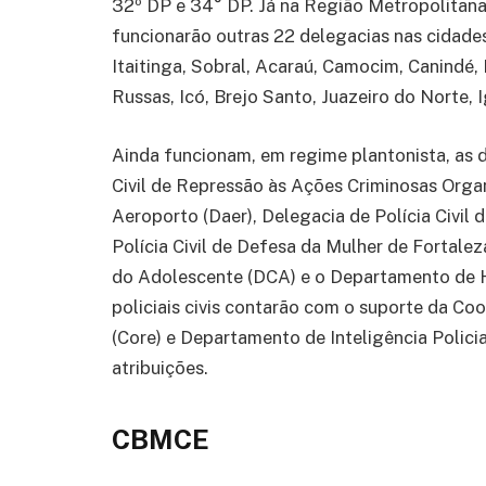
32º DP e 34° DP. Já na Região Metropolitana d
funcionarão outras 22 delegacias nas cidades
Itaitinga, Sobral, Acaraú, Camocim, Canindé, B
Russas, Icó, Brejo Santo, Juazeiro do Norte, 
Ainda funcionam, em regime plantonista, as d
Civil de Repressão às Ações Criminosas Organ
Aeroporto (Daer), Delegacia de Polícia Civil 
Polícia Civil de Defesa da Mulher de Fortalez
do Adolescente (DCA) e o Departamento de 
policiais civis contarão com o suporte da C
(Core) e Departamento de Inteligência Polici
atribuições.
CBMCE