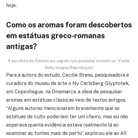
hoje.
Como os aromas foram descobertos
em estátuas greco-romanas
antigas?
A escultura de Ártemis era ungida com pomadas aromáticas. (Fonte:
Getty Images/Reprodução)
Para a autora do estudo, Cecilie Brøns, pesquisadora e
curadora do museu de arte o Ny Carlsberg Glyptotek,
em Copenhague, na Dinamarca, a ideia de pesquisar
aromas em estátuas clássicas veio de textos antigos.
“Alguns autores mencionaram brevemente que as
estátuas de culto poderiam ter um cheiro, mas eu não
esperava quanta evidência estava realmente lá ao
examinar as fontes mais de perto”, explicou ela ao
All