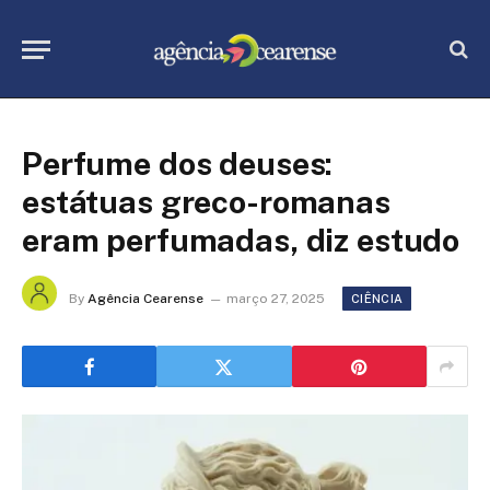
Perfume dos deuses:
estátuas greco-romanas
eram perfumadas, diz estudo
By
Agência Cearense
março 27, 2025
CIÊNCIA