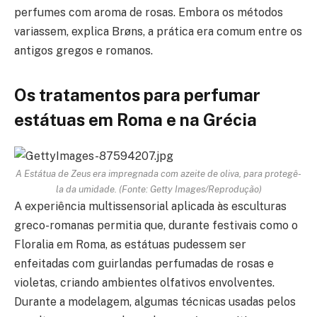
perfumes com aroma de rosas. Embora os métodos
variassem, explica Brøns, a prática era comum entre os
antigos gregos e romanos.
Os tratamentos para perfumar
estátuas em Roma e na Grécia
A Estátua de Zeus era impregnada com azeite de oliva, para protegê-
la da umidade. (Fonte: Getty Images/Reprodução)
A experiência multissensorial aplicada às esculturas
greco-romanas permitia que, durante festivais como o
Floralia em Roma, as estátuas pudessem ser
enfeitadas com guirlandas perfumadas de rosas e
violetas, criando ambientes olfativos envolventes.
Durante a modelagem, algumas técnicas usadas pelos