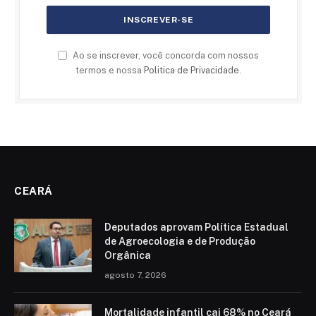
Ao se inscrever, você concorda com nossos
termos e nossa
Politica de Privacidade
.
CEARÁ
Deputados aprovam Política Estadual
de Agroecologia e de Produção
Orgânica
agosto 7, 2026
Mortalidade infantil cai 68% no Ceará