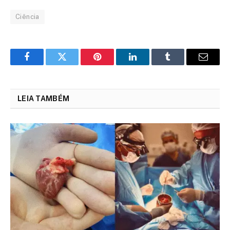
Ciência
Facebook
Twitter
Pinterest
LinkedIn
Tumblr
Email
LEIA TAMBÉM