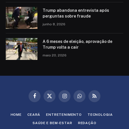
Trump abandona entrevista após
perguntas sobre fraude
junho 8, 2026
A 6 meses de eleição, aprovação de
Trump volta a cair
maio 20, 2026
Facebook
X
Instagram
WhatsApp
RSS
(Twitter)
HOME
CEARÁ
ENTRETENIMENTO
TECNOLOGIA
SAÚDE E BEM-ESTAR
REDAÇÃO