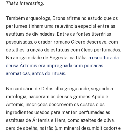
That’s Interesting
.
Também arqueóloga, Brøns afirma no estudo que os
perfumes tinham uma relevância especial entre as
estátuas de divindades. Entre as fontes literárias
pesquisadas, o orador romano Cícero descreve, com
detalhes, a unção de estátuas com óleos perfumados.
Na antiga cidade de Segesta, na Itália,
a escultura da
deusa Ártemis era impregnada com pomadas
aromáticas, antes de rituais
.
No santuário de Delos, ilha grega onde, segundo a
mitologia, nasceram os deuses gêmeos Apolo e
Ártemis, inscrições descrevem os custos e os
ingredientes usados para manter perfumadas as
estátuas de Ártemis e Hera, como azeites de oliva,
cera de abelha, natrão (um mineral desumidificador) e