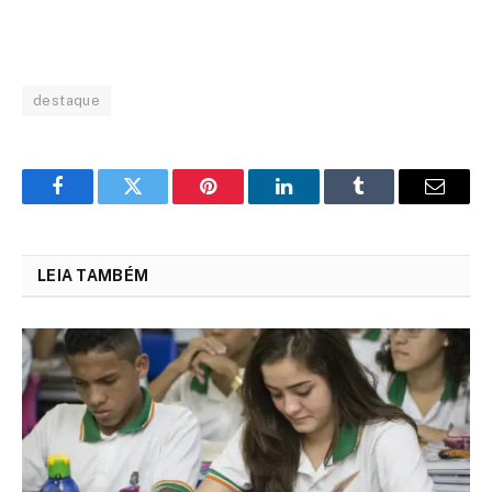
destaque
Facebook
Twitter
Pinterest
LinkedIn
Tumblr
Email
LEIA TAMBÉM