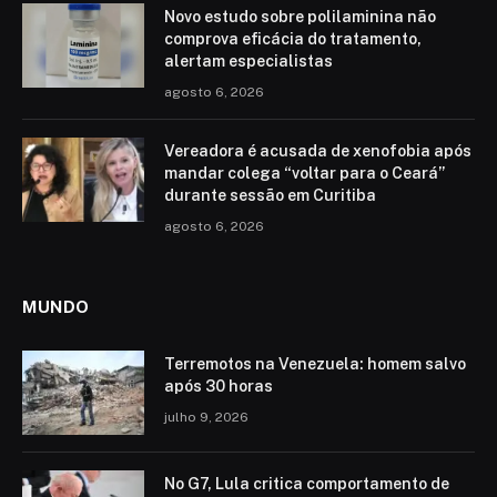
Novo estudo sobre polilaminina não
comprova eficácia do tratamento,
alertam especialistas
agosto 6, 2026
Vereadora é acusada de xenofobia após
mandar colega “voltar para o Ceará”
durante sessão em Curitiba
agosto 6, 2026
MUNDO
Terremotos na Venezuela: homem salvo
após 30 horas
julho 9, 2026
No G7, Lula critica comportamento de