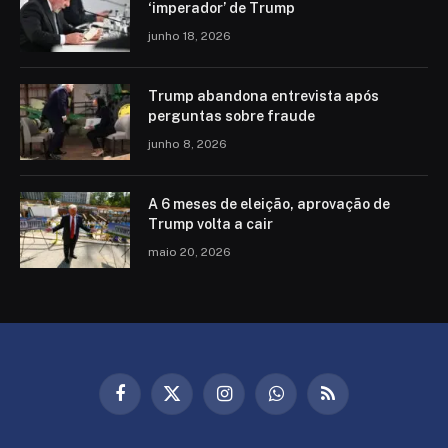
‘imperador’ de Trump
junho 18, 2026
Trump abandona entrevista após
perguntas sobre fraude
junho 8, 2026
A 6 meses de eleição, aprovação de
Trump volta a cair
maio 20, 2026
Facebook
X
Instagram
WhatsApp
RSS
(Twitter)