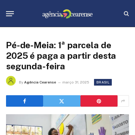
Pé-de-Meia: 1ª parcela de
2025 é paga a partir desta
segunda-feira
By
Agência Cearense
março 31, 2025
BRASIL