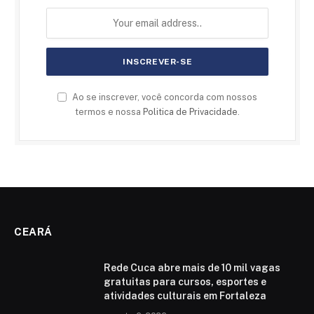
Ao se inscrever, você concorda com nossos
termos e nossa
Politica de Privacidade
.
CEARÁ
Rede Cuca abre mais de 10 mil vagas
gratuitas para cursos, esportes e
atividades culturais em Fortaleza