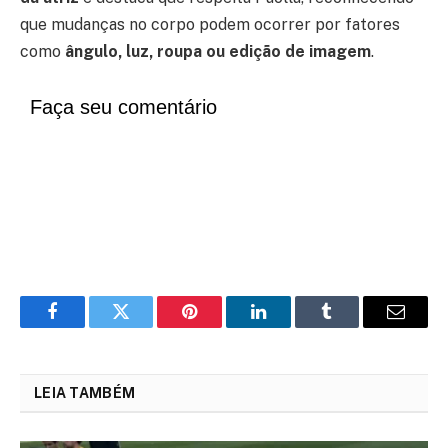
que mudanças no corpo podem ocorrer por fatores
como
ângulo, luz, roupa ou edição de imagem
.
Faça seu comentário
Facebook
Twitter
Pinterest
LinkedIn
Tumblr
Email
LEIA TAMBÉM