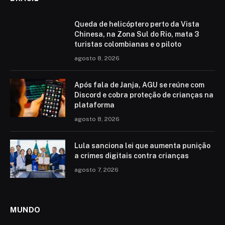
Queda de helicóptero perto da Vista
Chinesa, na Zona Sul do Rio, mata 3
turistas colombianas e o piloto
agosto 8, 2026
Após fala de Janja, AGU se reúne com
Discord e cobra proteção de crianças na
plataforma
agosto 8, 2026
Lula sanciona lei que aumenta punição
a crimes digitais contra crianças
agosto 7, 2026
MUNDO