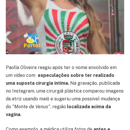
Paolla Oliveira reagiu após ter o nome envolvido em
um vídeo com
especulações sobre ter realizado
uma suposta cirurgia íntima.
Na gravação, publicada
no Instagram, uma cirurgiã plástica comparou imagens
da atriz usando maiô e sugeriu uma possível mudança
do
“Monte de Venus”
, região
localizada acima da
vagina
.
Como exemplo, a médica utiliza fotos de
antes e