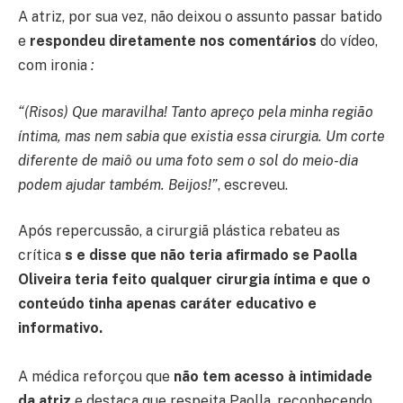
A atriz, por sua vez, não deixou o assunto passar batido
e
respondeu diretamente nos comentários
do vídeo,
com ironia
:
“(Risos) Que maravilha! Tanto apreço pela minha região
íntima, mas nem sabia que existia essa cirurgia. Um corte
diferente de maiô ou uma foto sem o sol do meio-dia
podem ajudar também. Beijos!”
, escreveu.
Após repercussão, a cirurgiã plástica rebateu as
crítica
s e disse que não teria afirmado se Paolla
Oliveira teria feito qualquer cirurgia íntima e que o
conteúdo tinha apenas caráter educativo e
informativo.
A médica reforçou que
não tem acesso à intimidade
da atriz
e destaca que respeita Paolla, reconhecendo