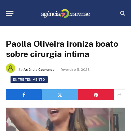
Paolla Oliveira ironiza boato
sobre cirurgia íntima
By
Agência Cearense
fevereiro 5, 2026
ENTRETENIMENTO