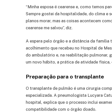
“Minh
a esposa é cearense e, como temos par
Sempre gostei da hospitalidade, do clima e 
planos morar, mas as coisas acontecem como 
cearense me salvou”, diz.
A espera pelo órgão e a distância da família 
acolhimento que recebeu no Hospital de Mess
do ambulatório e, na reabilitação pulmonar, 
um novo hábito, a prática de atividade física, 
Preparação para o transplante
O transplante de pulmão é uma cirurgia compl
especializada. A pneumologista Lucyara Catu
hospital, explica que o processo inclui exames
compatibilidade com o órgão doado.