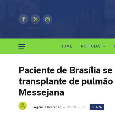
Facebook
X
Instagram
(Twitter)
HOME
NOTÍCIAS
Paciente de Brasília s
transplante de pulmão 
Messejana
By
Agência Cearense
abril 9, 2025
CEARÁ