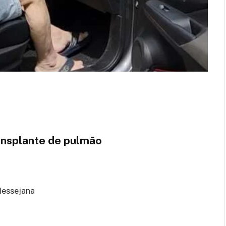
ansplante de pulmão
Messejana