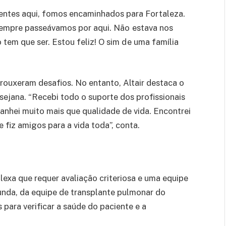
entes aqui, fomos encaminhados para Fortaleza.
sempre passeávamos por aqui. Não estava nos
tem que ser. Estou feliz! O sim de uma família
trouxeram desafios. No entanto, Altair destaca o
ejana. “Recebi todo o suporte dos profissionais
ganhei muito mais que qualidade de vida. Encontrei
e fiz amigos para a vida toda”, conta.
exa que requer avaliação criteriosa e uma equipe
nda, da equipe de transplante pulmonar do
 para verificar a saúde do paciente e a