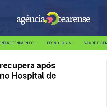
ENTRETENIMENTO
TECNOLOGIA
SAÚDE E BE
e recupera após
no Hospital de