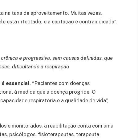
ta na taxa de aproveitamento. Muitas vezes,
le está infectado, e a captação é contraindicada”,
crônica e progressiva, sem causas definidas, que
ões, dificultando a respiração
 é essencial
. “Pacientes com doenças
ional à medida que a doença progride. O
capacidade respiratória e a qualidade de vida”,
os e monitorados, a reabilitação conta com uma
stas, psicólogos, fisioterapeutas, terapeuta