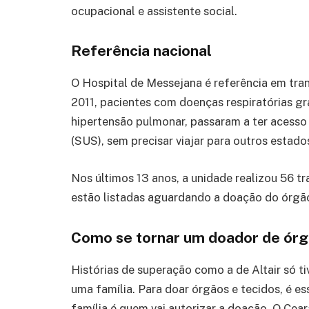
ocupacional e assistente social.
Referência nacional
O Hospital de Messejana é referência em tra
2011, pacientes com doenças respiratórias gra
hipertensão pulmonar, passaram a ter acess
(SUS), sem precisar viajar para outros estado
Nos últimos 13 anos, a unidade realizou 56 t
estão listadas aguardando a doação do órgã
Como se tornar um doador de ór
Histórias de superação como a de Altair só ti
uma família. Para doar órgãos e tecidos, é ess
família é quem vai autorizar a doação. O Cear