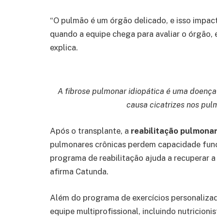
“O pulmão é um órgão delicado, e isso impac
quando a equipe chega para avaliar o órgão, e
explica.
A fibrose pulmonar idiopática é uma doença 
causa cicatrizes nos pulm
Após o transplante, a
reabilitação pulmonar
pulmonares crônicas perdem capacidade func
programa de reabilitação ajuda a recuperar a 
afirma Catunda.
Além do programa de exercícios personalizad
equipe multiprofissional, incluindo nutricioni