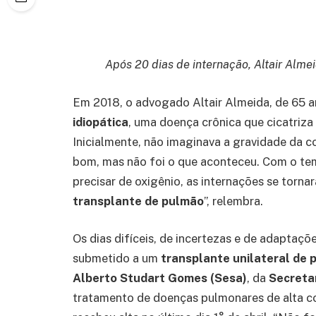
Após 20 dias de internação, Altair Almeid
Em 2018, o advogado Altair Almeida, de 65 
idiopática
, uma doença crônica que cicatriz
Inicialmente, não imaginava a gravidade da c
bom, mas não foi o que aconteceu. Com o tem
precisar de oxigênio, as internações se tornar
transplante de pulmão
”, relembra.
Os dias difíceis, de incertezas e de adaptaçõ
submetido a um
transplante unilateral de
Alberto Studart Gomes (Sesa)
, da
Secreta
tratamento de doenças pulmonares de alta co