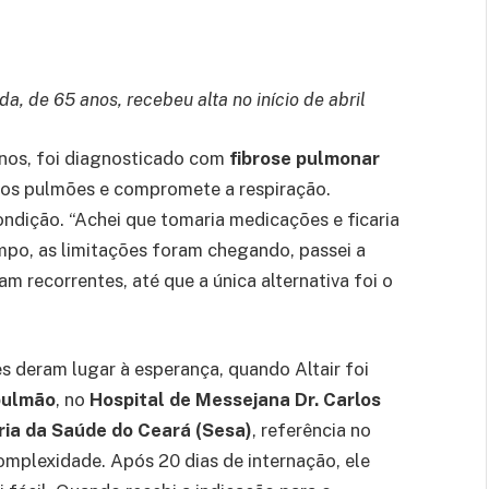
a, de 65 anos, recebeu alta no início de abril
anos, foi diagnosticado com
fibrose pulmonar
a os pulmões e compromete a respiração.
ondição. “Achei que tomaria medicações e ficaria
po, as limitações foram chegando, passei a
am recorrentes, até que a única alternativa foi o
es deram lugar à esperança, quando Altair foi
 pulmão
, no
Hospital de Messejana Dr. Carlos
ria da Saúde do Ceará (Sesa)
, referência no
mplexidade. Após 20 dias de internação, ele