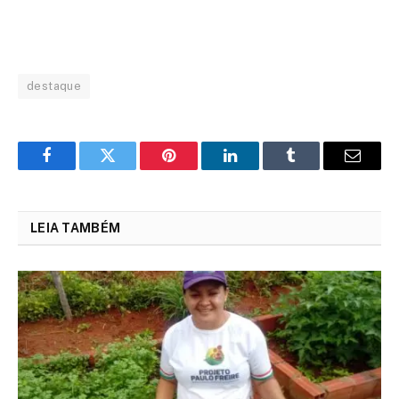
destaque
Facebook
Twitter
Pinterest
LinkedIn
Tumblr
Email
LEIA TAMBÉM