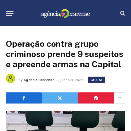
Operação contra grupo
criminoso prende 9 suspeitos
e apreende armas na Capital
By
Agência Cearense
junho 4, 2025
CEARÁ