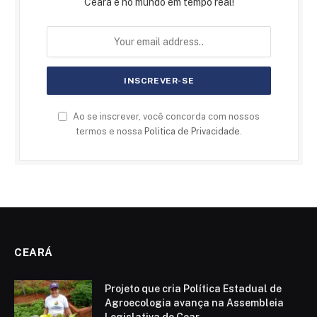
Ceará e no mundo em tempo real!
Ao se inscrever, você concorda com nossos
termos e nossa
Politica de Privacidade
.
CEARÁ
Projeto que cria Política Estadual de
Agroecologia avança na Assembleia
Legislativa do Cear