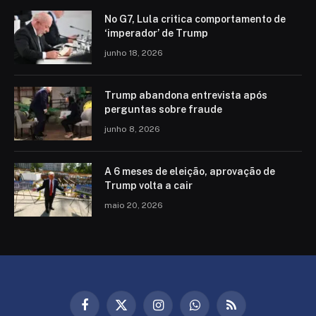
No G7, Lula critica comportamento de
‘imperador’ de Trump
junho 18, 2026
Trump abandona entrevista após
perguntas sobre fraude
junho 8, 2026
A 6 meses de eleição, aprovação de
Trump volta a cair
maio 20, 2026
Facebook
X
Instagram
WhatsApp
RSS