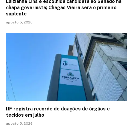
Luizianne Lins é escolhida candidata ao Senado na
chapa governista; Chagas Vieira será o primeiro
suplente
agosto 5, 2026
IJF registra recorde de doações de órgãos e
tecidos em julho
agosto 5, 2026