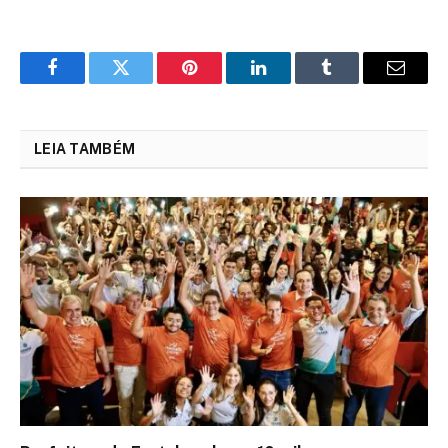
Facebook
Twitter
Pinterest
LinkedIn
Tumblr
Email
LEIA TAMBÉM