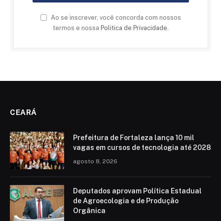
Ao se inscrever, você concorda com nossos
termos e nossa
Politica de Privacidade
.
CEARÁ
Prefeitura de Fortaleza lança 10 mil
vagas em cursos de tecnologia até 2028
agosto 8, 2026
Deputados aprovam Política Estadual
de Agroecologia e de Produção
Orgânica