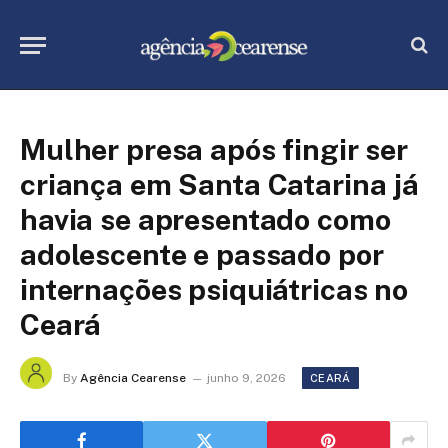
Mulher presa após fingir ser
criança em Santa Catarina já
havia se apresentado como
adolescente e passado por
internações psiquiátricas no
Ceará
By
Agência Cearense
junho 9, 2026
CEARÁ