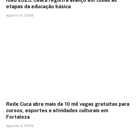
Ideb 2025: Ceará registra avanço em todas as
etapas da educação básica
agosto 6, 2026
Rede Cuca abre mais de 10 mil vagas gratuitas para
cursos, esportes e atividades culturais em
Fortaleza
agosto 6, 2026