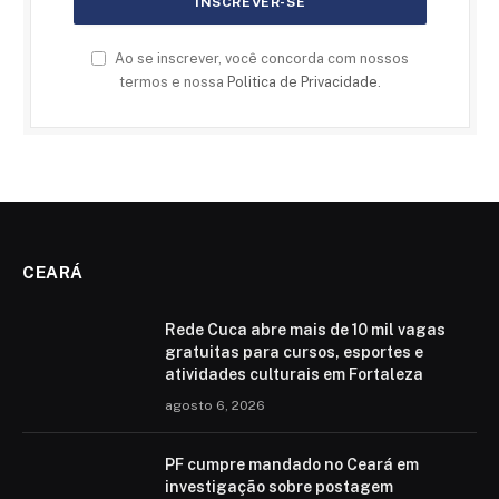
Ao se inscrever, você concorda com nossos
termos e nossa
Politica de Privacidade
.
CEARÁ
Rede Cuca abre mais de 10 mil vagas
gratuitas para cursos, esportes e
atividades culturais em Fortaleza
agosto 6, 2026
PF cumpre mandado no Ceará em
investigação sobre postagem