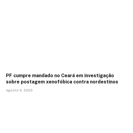
PF cumpre mandado no Ceará em investigação
sobre postagem xenofóbica contra nordestinos
agosto 6, 2026