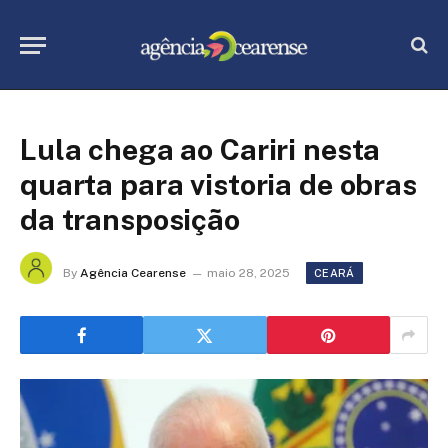
Lula chega ao Cariri nesta
quarta para vistoria de obras
da transposição
By
Agência Cearense
maio 28, 2025
CEARÁ