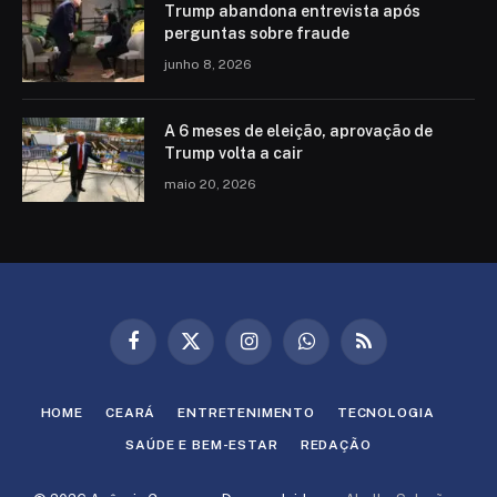
Trump abandona entrevista após
perguntas sobre fraude
junho 8, 2026
A 6 meses de eleição, aprovação de
Trump volta a cair
maio 20, 2026
Facebook
X
Instagram
WhatsApp
RSS
(Twitter)
HOME
CEARÁ
ENTRETENIMENTO
TECNOLOGIA
SAÚDE E BEM-ESTAR
REDAÇÃO