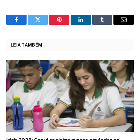
Facebook
Twitter
Pinterest
LinkedIn
Tumblr
Email
LEIA TAMBÉM