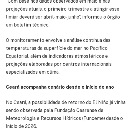
“Com base nos dados observados em maio e nas
projeções atuais, o primeiro trimestre a atingir esse
limiar deverá ser abril-maio-junho”, informou o órgão
em boletim técnico.
O monitoramento envolve a análise contínua das
temperaturas da superfície do mar no Pacífico
Equatorial, além de indicadores atmosféricos e
projeções elaboradas por centros internacionais
especializados em clima.
Ceará acompanha cenário desde o início do ano
No Ceará, a possibilidade de retorno do El Niño já vinha
sendo observada pela Fundação Cearense de
Meteorologia e Recursos Hídricos (Funceme) desde o
início de 2026.