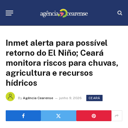
Inmet alerta para possível
retorno do El Niño; Ceará
monitora riscos para chuvas,
agricultura e recursos
hídricos
By
Agência Cearense
junho 9, 2026
CEARÁ