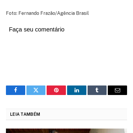
Foto: Fernando Frazão/Agência Brasil
Faça seu comentário
Facebook
Twitter
Pinterest
LinkedIn
Tumblr
Email
LEIA TAMBÉM