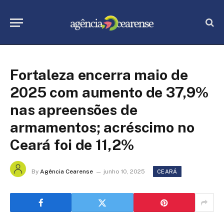
Fortaleza encerra maio de
2025 com aumento de 37,9%
nas apreensões de
armamentos; acréscimo no
Ceará foi de 11,2%
By
Agência Cearense
junho 10, 2025
CEARÁ