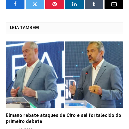
Facebook
Twitter
Pinterest
LinkedIn
Tumblr
Email
LEIA TAMBÉM
Elmano rebate ataques de Ciro e sai fortalecido do
primeiro debate