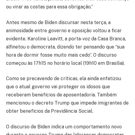
ou virar as costas para essa obrigação.”
Antes mesmo de Biden discursar nesta terça, a
animosidade entre governo e oposição voltou a ficar
evidente. Karoline Leavitt, a porta-voz da Casa Branca,
alfinetou o democrata, dizendo ter pensando que “sua
hora de dormir fosse muito mais cedo”. O discurso
começou às 17h15 no horário local (19h10 em Brasília).
Como se precavendo de críticas, ela ainda enfatizou
que o atual governo vai proteger os idosos que
receberam benefícios de aposentadoria. Também
mencionou o decreto Trump que impede imigrantes de
obter benefícios da Previdência Social.
O discurso de Biden indica um comportamento novo
durante o governo Trump das lideranças democratas,