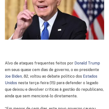
Alvo de ataques frequentes feitos por
Donald Trump
em seus quase cem dias de governo, o ex-presidente
Joe Biden
, 82, voltou ao debate político dos
Estados
Unidos
nesta terça-feira (15) para defender o legado
que deixou e devolver críticas à gestão do republicano,
ainda que sem mencioná-lo diretamente.
“Em menos de cem dias, este novo governo causou