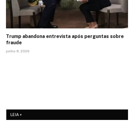
Trump abandona entrevista após perguntas sobre
fraude
junho 8, 2026
LEIA +