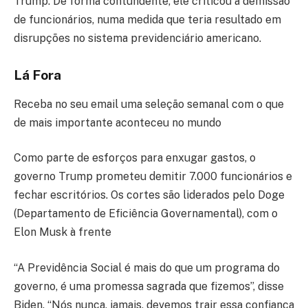
Trump. De forma contundente, ele criticou a demissão
de funcionários, numa medida que teria resultado em
disrupções no sistema previdenciário americano.
Lá Fora
Receba no seu email uma seleção semanal com o que
de mais importante aconteceu no mundo
Como parte de esforços para enxugar gastos, o
governo Trump prometeu demitir 7.000 funcionários e
fechar escritórios. Os cortes são liderados pelo Doge
(Departamento de Eficiência Governamental), com o
Elon Musk à frente
“A Previdência Social é mais do que um programa do
governo, é uma promessa sagrada que fizemos”, disse
Biden. “Nós nunca, jamais, devemos trair essa confiança