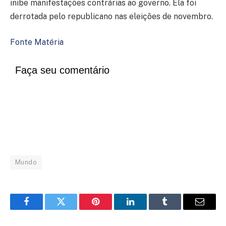
inibe manifestações contrárias ao governo. Ela foi
derrotada pelo republicano nas eleições de novembro.
Fonte Matéria
Faça seu comentário
Mundo
Facebook
Twitter
Pinterest
LinkedIn
Tumblr
Email