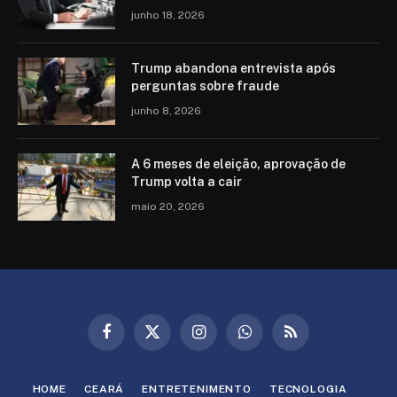
junho 18, 2026
Trump abandona entrevista após
perguntas sobre fraude
junho 8, 2026
A 6 meses de eleição, aprovação de
Trump volta a cair
maio 20, 2026
Facebook
X
Instagram
WhatsApp
RSS
(Twitter)
HOME
CEARÁ
ENTRETENIMENTO
TECNOLOGIA