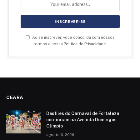
Ao se inscrever, você concorda com nossos
termos e nossa
Politica de Privacidade
.
CEARÁ
Desfiles do Carnaval de Fortaleza
continuam na Avenida Domingos
Olímpio
agosto 6, 2026