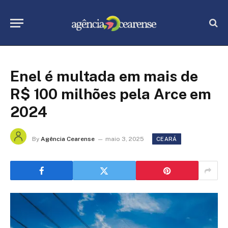
Enel é multada em mais de
R$ 100 milhões pela Arce em
2024
By
Agência Cearense
maio 3, 2025
CEARÁ