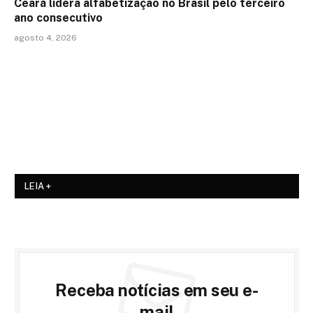
Ceará lidera alfabetização no Brasil pelo terceiro
ano consecutivo
agosto 4, 2026
LEIA +
Receba notícias em seu e-
mail