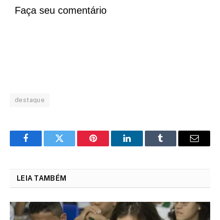
Faça seu comentário
destaque
Facebook
Twitter
Pinterest
LinkedIn
Tumblr
Email
LEIA TAMBÉM