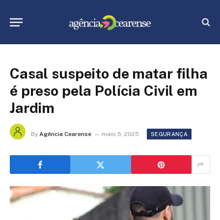
Casal suspeito de matar filha
é preso pela Polícia Civil em
Jardim
By
Agência Cearense
maio 5, 2025
SEGURANÇA