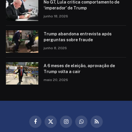
No G7, Lula critica comportamento de
‘imperador’ de Trump
junho 18, 2026
Trump abandona entrevista após
perguntas sobre fraude
junho 8, 2026
A 6 meses de eleição, aprovação de
Trump volta a cair
maio 20, 2026
Facebook
X
Instagram
WhatsApp
RSS
(Twitter)