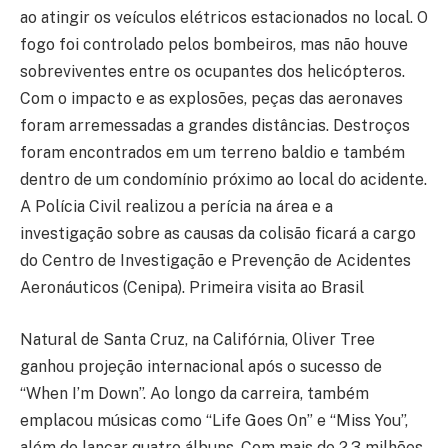
ao atingir os veículos elétricos estacionados no local. O
fogo foi controlado pelos bombeiros, mas não houve
sobreviventes entre os ocupantes dos helicópteros.
Com o impacto e as explosões, peças das aeronaves
foram arremessadas a grandes distâncias. Destroços
foram encontrados em um terreno baldio e também
dentro de um condomínio próximo ao local do acidente.
A Polícia Civil realizou a perícia na área e a
investigação sobre as causas da colisão ficará a cargo
do Centro de Investigação e Prevenção de Acidentes
Aeronáuticos (Cenipa). Primeira visita ao Brasil
Natural de Santa Cruz, na Califórnia, Oliver Tree
ganhou projeção internacional após o sucesso de
“When I’m Down”. Ao longo da carreira, também
emplacou músicas como “Life Goes On” e “Miss You”,
além de lançar quatro álbuns. Com mais de 2,3 milhões