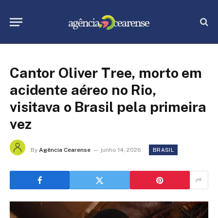
Cantor Oliver Tree, morto em
acidente aéreo no Rio,
visitava o Brasil pela primeira
vez
By
Agência Cearense
junho 14, 2026
BRASIL