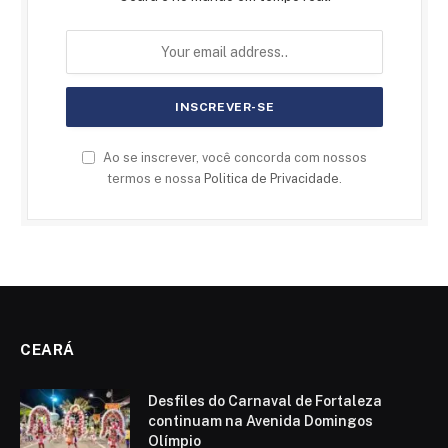
Ao se inscrever, você concorda com nossos
termos e nossa
Politica de Privacidade
.
CEARÁ
Desfiles do Carnaval de Fortaleza
continuam na Avenida Domingos
Olímpio