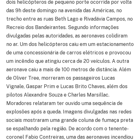
dois helicópteros de pequeno porte ocorrida por volta
das 9h deste domingo na avenida das Américas, no
trecho entre as ruas Beth Lago e Rivadávia Campos, no
Recreio dos Bandeirantes. Segundo informações
divulgadas pelas autoridades, as aeronaves colidiram
no ar. Um dos helicópteros caiu em um estacionamento
de uma concessionária de carros elétricos e provocou
um incêndio que atingiu cerca de 20 veículos. A outra
aeronave caiu a mais de 100 metros de distância. Além
de Oliver Tree, morreram os passageiros Lucas
Vignale, Gaspar Prim e Lucas Brito Chaves, além dos
pilotos Alexandre Souza e Charles Marsillac.
Moradores relataram ter ouvido uma sequência de
explosões após a queda. Imagens divulgadas nas redes
sociais mostraram uma grande coluna de fumaça preta
se espalhando pela região. De acordo com o tenente-
coronel Fabio Contreiras, uma das aeronaves incendiou