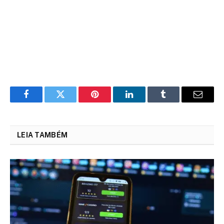
Facebook
Twitter
Pinterest
LinkedIn
Tumblr
Email
LEIA TAMBÉM