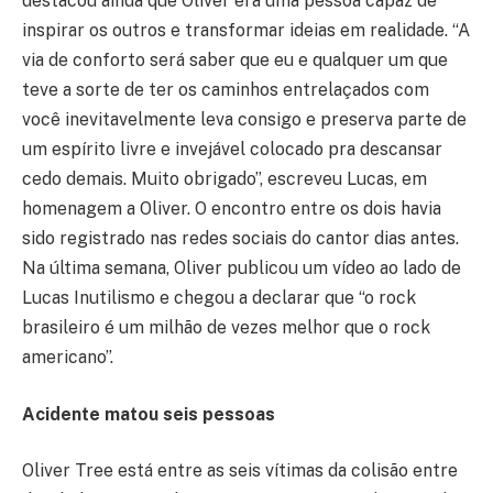
destacou ainda que Oliver era uma pessoa capaz de
inspirar os outros e transformar ideias em realidade. “A
via de conforto será saber que eu e qualquer um que
teve a sorte de ter os caminhos entrelaçados com
você inevitavelmente leva consigo e preserva parte de
um espírito livre e invejável colocado pra descansar
cedo demais. Muito obrigado”, escreveu Lucas, em
homenagem a Oliver. O encontro entre os dois havia
sido registrado nas redes sociais do cantor dias antes.
Na última semana, Oliver publicou um vídeo ao lado de
Lucas Inutilismo e chegou a declarar que “o rock
brasileiro é um milhão de vezes melhor que o rock
americano”.
Acidente matou seis pessoas
Oliver Tree está entre as seis vítimas da colisão entre