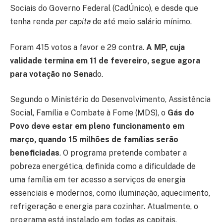
Sociais do Governo Federal (CadÚnico), e desde que
tenha renda
per capita
de até meio salário mínimo.
Foram 415 votos a favor e 29 contra.
A MP, cuja
validade termina em 11 de fevereiro, segue agora
para votação no Sena
do.
Segundo o Ministério do Desenvolvimento, Assistência
Social, Família e Combate à Fome (MDS), o
Gás do
Povo deve estar em pleno funcionamento em
março, quando 15 milhões de famílias serão
beneficiadas
. O programa pretende combater a
pobreza energética, definida como a dificuldade de
uma família em ter acesso a serviços de energia
essenciais e modernos, como iluminação, aquecimento,
refrigeração e energia para cozinhar. Atualmente, o
programa está instalado em todas as capitais.