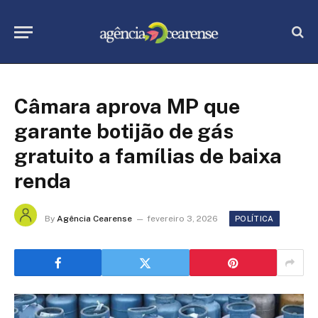
Câmara aprova MP que
garante botijão de gás
gratuito a famílias de baixa
renda
By
Agência Cearense
fevereiro 3, 2026
POLÍTICA