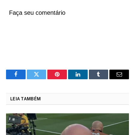
Faça seu comentário
Facebook
Twitter
Pinterest
LinkedIn
Tumblr
Email
LEIA TAMBÉM