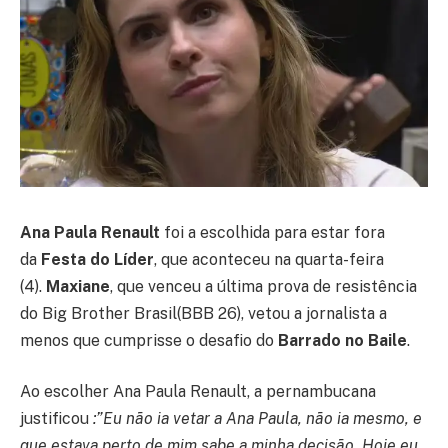
Ana Paula Renault
foi a escolhida para estar fora
da
Festa do Líder
, que aconteceu na quarta-feira
(4).
Maxiane
, que venceu a última prova de resistência
do Big Brother Brasil(BBB 26), vetou a jornalista a
menos que cumprisse o desafio do
Barrado no Baile
.
Ao escolher Ana Paula Renault, a pernambucana
justificou
:”Eu não ia vetar a Ana Paula, não ia mesmo, e
que estava perto de mim sabe a minha decisão. Hoje eu