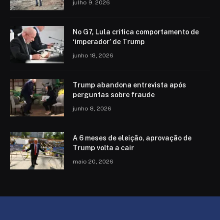
julho 9, 2026
No G7, Lula critica comportamento de
‘imperador’ de Trump
junho 18, 2026
Trump abandona entrevista após
perguntas sobre fraude
junho 8, 2026
A 6 meses de eleição, aprovação de
Trump volta a cair
maio 20, 2026